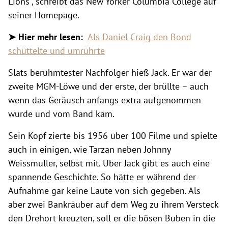
Lions“, schreibt das New Yorker Columbia College auf
seiner Homepage.
➤ Hier mehr lesen:
Als Daniel Craig den Bond
schüttelte und umrührte
Slats berühmtester Nachfolger hieß Jack. Er war der
zweite MGM-Löwe und der erste, der brüllte – auch
wenn das Geräusch anfangs extra aufgenommen
wurde und vom Band kam.
Sein Kopf zierte bis 1956 über 100 Filme und spielte
auch in einigen, wie Tarzan neben Johnny
Weissmuller, selbst mit. Über Jack gibt es auch eine
spannende Geschichte. So hätte er während der
Aufnahme gar keine Laute von sich gegeben. Als
aber zwei Bankräuber auf dem Weg zu ihrem Versteck
den Drehort kreuzten, soll er die bösen Buben in die