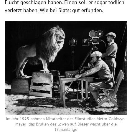
Flucht geschlagen haben. Einen soll er sogar tödlich
verletzt haben. Wie bei Slats: gut erfunden.
Im Jahr 1925 nahmen Mitarbeiter des Filmstudios Metro-Goldwyn-
Mayer das Brüllen des Löwen auf. Dieser wacht über die
Filmanfänge