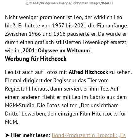
©IMAGO/Bridgeman Images/Bridgeman Images/IMAGO
Nicht weniger prominent ist Leo, der wirklich Leo
hieß. Er hütete von 1957 bis 2021 die Filmanfänge.
Zwischen 1966 und 1968 pausierte er. Da wurde er
durch einen grafisch stilisierten Löwenkopf ersetzt,
wie in „
2001: Odyssee im Weltraum
“.
Werbung für Hitchcock
Leo ist auch auf Fotos mit
Alfred Hitchcock
zu sehen.
Einmal dirigiert der Regisseur das Tier vom
Regiestuhl heraus, dann serviert er ihm Tee. Auf
einem anderen flieht er mit Leo im Cabrio aus dem
MGM-Studio. Die Fotos sollten „Der unsichtbare
Dritte“ bewerben, den einzigen Film Hitchcocks für
MGM.
➤ Hier mehr lesen:
Bond-Produzentin Broccoli: „Es