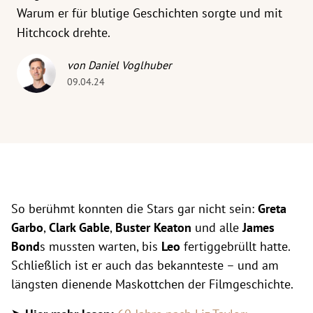
Warum er für blutige Geschichten sorgte und mit
Hitchcock drehte.
von Daniel Voglhuber
09.04.24
So berühmt konnten die Stars gar nicht sein:
Greta
Garbo
,
Clark Gable
,
Buster Keaton
und alle
James
Bond
s mussten warten, bis
Leo
fertiggebrüllt hatte.
Schließlich ist er auch das bekannteste – und am
längsten dienende Maskottchen der Filmgeschichte.