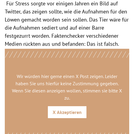
Für Stress sorgte vor einigen Jahren ein Bild auf
Twitter, das zeigen sollte, wie die Aufnahmen für den
Löwen gemacht worden sein sollen. Das Tier wäre für
die Aufnahmen sediert und auf einer Barre
festgezurrt worden. Faktenchecker verschiedener
Medien rückten aus und befanden: Das ist falsch.
Wir würden hier gerne
einen X Post
zeigen. Leider
haben Sie uns hierfür keine Zustimmung gegeben.
Wenn Sie diesen anzeigen wollen, stimmen sie bitte
X
zu.
X
Akzeptieren