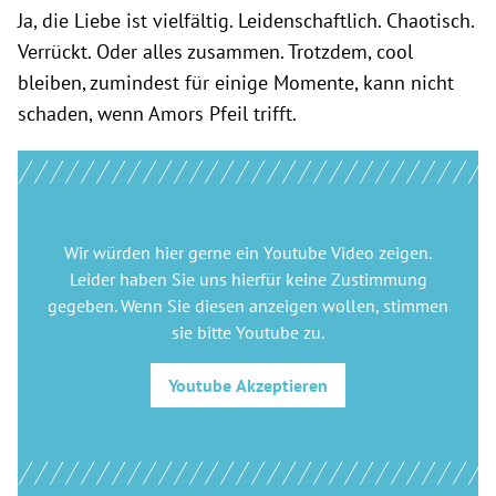
Ja, die Liebe ist vielfältig. Leidenschaftlich. Chaotisch.
Verrückt. Oder alles zusammen. Trotzdem, cool
bleiben, zumindest für einige Momente, kann nicht
schaden, wenn Amors Pfeil trifft.
Wir würden hier gerne
ein Youtube Video
zeigen.
Leider haben Sie uns hierfür keine Zustimmung
gegeben. Wenn Sie diesen anzeigen wollen, stimmen
sie bitte
Youtube
zu.
Youtube
Akzeptieren