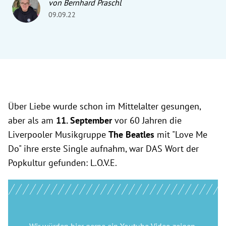
von Bernhard Praschl
09.09.22
Über Liebe wurde schon im Mittelalter gesungen,
aber als am
11. September
vor 60 Jahren die
Liverpooler Musikgruppe
The Beatles
mit "Love Me
Do" ihre erste Single aufnahm, war DAS Wort der
Popkultur gefunden: L.O.V.E.