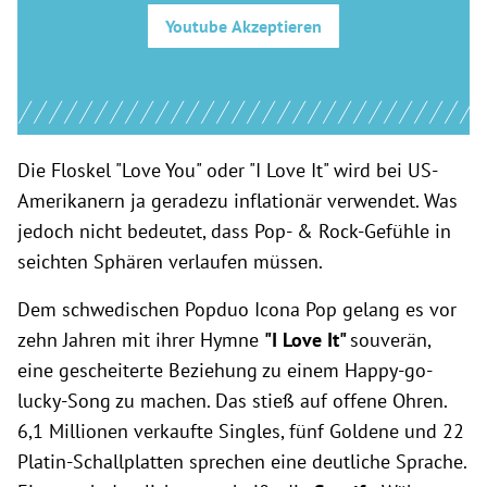
Youtube
Akzeptieren
Die Floskel "Love You" oder "I Love It" wird bei US-
Amerikanern ja geradezu inflationär verwendet. Was
jedoch nicht bedeutet, dass Pop- & Rock-Gefühle in
seichten Sphären verlaufen müssen.
Dem schwedischen Popduo Icona Pop gelang es vor
zehn Jahren mit ihrer Hymne
"I Love It"
souverän,
eine gescheiterte Beziehung zu einem Happy-go-
lucky-Song zu machen. Das stieß auf offene Ohren.
6,1 Millionen verkaufte Singles, fünf Goldene und 22
Platin-Schallplatten sprechen eine deutliche Sprache.