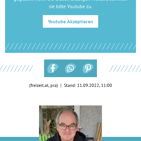
sie bitte
Youtube
zu.
Youtube
Akzeptieren
(freizeit.at, pra) | Stand:
11.09.2022, 11:00