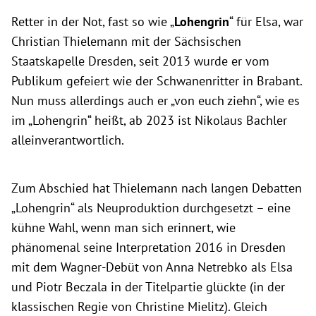
Retter in der Not, fast so wie „
Lohengrin
“ für Elsa, war
Christian Thielemann mit der Sächsischen
Staatskapelle Dresden, seit 2013 wurde er vom
Publikum gefeiert wie der Schwanenritter in Brabant.
Nun muss allerdings auch er „von euch ziehn“, wie es
im „Lohengrin“ heißt, ab 2023 ist Nikolaus Bachler
alleinverantwortlich.
Zum Abschied hat Thielemann nach langen Debatten
„Lohengrin“ als Neuproduktion durchgesetzt – eine
kühne Wahl, wenn man sich erinnert, wie
phänomenal seine Interpretation 2016 in Dresden
mit dem Wagner-Debüt von Anna Netrebko als Elsa
und Piotr Beczala in der Titelpartie glückte (in der
klassischen Regie von Christine Mielitz). Gleich