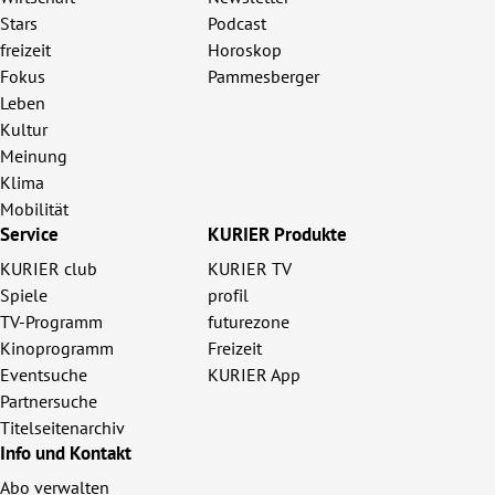
Stars
Podcast
freizeit
Horoskop
Fokus
Pammesberger
Leben
Kultur
Meinung
Klima
Mobilität
Service
KURIER Produkte
KURIER club
KURIER TV
Spiele
profil
TV-Programm
futurezone
Kinoprogramm
Freizeit
Eventsuche
KURIER App
Partnersuche
Titelseitenarchiv
Info und Kontakt
Abo verwalten