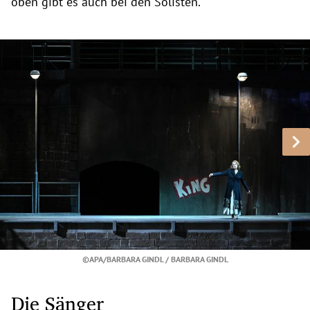
oben gibt es auch bei den Solisten.
©APA/BARBARA GINDL / BARBARA GINDL
Die Sänger