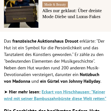
Mode & Beauty
Alles nur geklaut: Über dreiste
Mode-Diebe und Luxus-Fakes
Das
französische Auktionshaus
Drouot
erklärte: "Der
Hut ist ein Symbol für die Persönlichkeit und das
Tanztalent des Künstlers geworden." Er zähle zu den
"bedeutenden Elementen der Musikgeschichte".
Neben dem Hut wurden rund 200 anderen Musik-
Devotionalien versteigert, darunter ein
Notizbuch
von Madonna
und
ein Gürtel von Johnny Hallyday
.
➤
Hier mehr lesen:
Eckart von Hirschhausen: "Keiner
wird mit seiner Bambuszahnbürste diese Welt retten"
Die Geschichte des berühmten Fedora-Huts