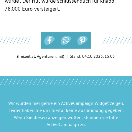
würde". Der Hut wurde schlussendlich für
knapp
78.000 Euro versteigert.
(freizeit.at, Agenturen, mil) | Stand:
04.10.2023, 15:05
Wir würden hier gerne
ein ActiveCampaign Widget
zeigen.
Leider haben Sie uns hierfür keine Zustimmung gegeben.
Wenn Sie diesen anzeigen wollen, stimmen sie bitte
ActiveCampaign
zu.