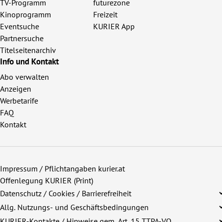
TV-Programm
futurezone
Kinoprogramm
Freizeit
Eventsuche
KURIER App
Partnersuche
Titelseitenarchiv
Info und Kontakt
Abo verwalten
Anzeigen
Werbetarife
FAQ
Kontakt
Impressum / Pflichtangaben kurier.at
Offenlegung KURIER (Print)
Datenschutz / Cookies / Barrierefreiheit
Allg. Nutzungs- und Geschäftsbedingungen
KURIER-Kontakte / Hinweise gem. Art. 15 TTPA-VO