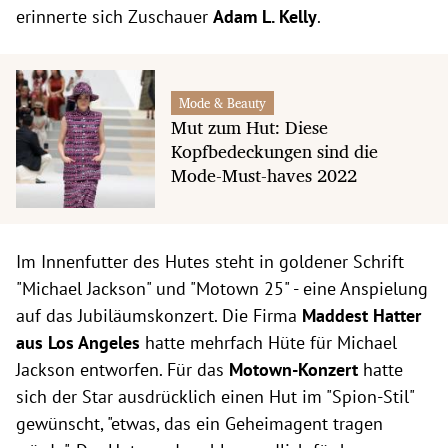
erinnerte sich Zuschauer
Adam L. Kelly
.
Mode & Beauty
Mut zum Hut: Diese
Kopfbedeckungen sind die
Mode-Must-haves 2022
Im Innenfutter des Hutes steht in goldener Schrift
"Michael Jackson" und "Motown 25" - eine Anspielung
auf das Jubiläumskonzert. Die Firma
Maddest Hatter
aus Los Angeles
hatte mehrfach Hüte für Michael
Jackson entworfen. Für das
Motown-Konzert
hatte
sich der Star ausdrücklich einen Hut im "Spion-Stil"
gewünscht, "etwas, das ein Geheimagent tragen