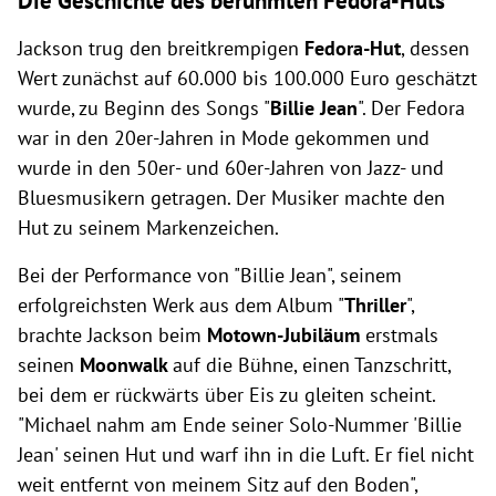
Jackson trug den breitkrempigen
Fedora-Hut
, dessen
Wert zunächst auf 60.000 bis 100.000 Euro geschätzt
wurde, zu Beginn des Songs "
Billie Jean
". Der Fedora
war in den 20er-Jahren in Mode gekommen und
wurde in den 50er- und 60er-Jahren von Jazz- und
Bluesmusikern getragen. Der Musiker machte den
Hut zu seinem Markenzeichen.
Bei der Performance von "Billie Jean", seinem
erfolgreichsten Werk aus dem Album "
Thriller
",
brachte Jackson beim
Motown-Jubiläum
erstmals
seinen
Moonwalk
auf die Bühne, einen Tanzschritt,
bei dem er rückwärts über Eis zu gleiten scheint.
"Michael nahm am Ende seiner Solo-Nummer 'Billie
Jean' seinen Hut und warf ihn in die Luft. Er fiel nicht
weit entfernt von meinem Sitz auf den Boden",