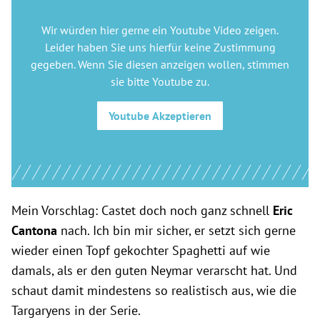
Wir würden hier gerne
ein Youtube Video
zeigen.
Leider haben Sie uns hierfür keine Zustimmung
gegeben. Wenn Sie diesen anzeigen wollen, stimmen
sie bitte
Youtube
zu.
Youtube
Akzeptieren
Mein Vorschlag: Castet doch noch ganz schnell
Eric
Cantona
nach. Ich bin mir sicher, er setzt sich gerne
wieder einen Topf gekochter Spaghetti auf wie
damals, als er den guten Neymar verarscht hat. Und
schaut damit mindestens so realistisch aus, wie die
Targaryens in der Serie.