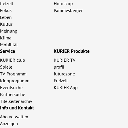
freizeit
Horoskop
Fokus
Pammesberger
Leben
Kultur
Meinung
Klima
Mobilität
Service
KURIER Produkte
KURIER club
KURIER TV
Spiele
profil
TV-Programm
futurezone
Kinoprogramm
Freizeit
Eventsuche
KURIER App
Partnersuche
Titelseitenarchiv
Info und Kontakt
Abo verwalten
Anzeigen