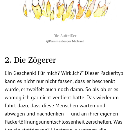
Die Aufreißer
©Pammesberger Michael
2. Die Zögerer
Ein Geschenk! Für mich? Wirklich?“ Dieser Packerltyp
kann es nicht nur nicht fassen, dass er beschenkt
wurde, er zweifelt auch noch daran. So als ob er es
womöglich gar nicht verdient hätte. Das wiederum
führt dazu, dass diese Menschen warten und
abwägen und nachdenken – und an ihrer eigenen
Packerlöffnungsunentschlossenheit zerschellen. Was
tun sie stattdessen? Einatmen, ausatmen, die