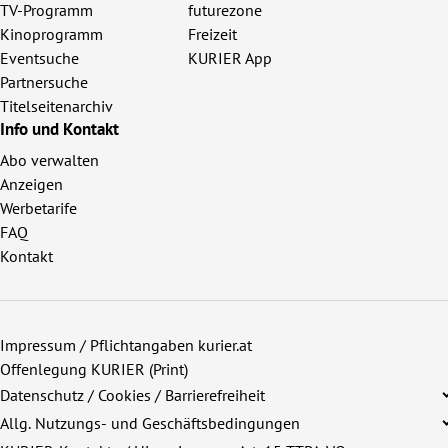
TV-Programm
futurezone
Kinoprogramm
Freizeit
Eventsuche
KURIER App
Partnersuche
Titelseitenarchiv
Info und Kontakt
Abo verwalten
Anzeigen
Werbetarife
FAQ
Kontakt
Impressum / Pflichtangaben kurier.at
Offenlegung KURIER (Print)
Datenschutz / Cookies / Barrierefreiheit
Allg. Nutzungs- und Geschäftsbedingungen