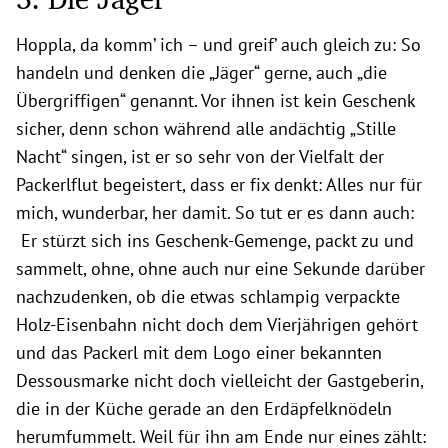
Hoppla, da komm’ ich – und greif’ auch gleich zu: So
handeln und denken die „Jäger“ gerne, auch „die
Übergriffigen“ genannt. Vor ihnen ist kein Geschenk
sicher, denn schon während alle andächtig „Stille
Nacht“ singen, ist er so sehr von der Vielfalt der
Packerlflut begeistert, dass er fix denkt: Alles nur für
mich, wunderbar, her damit. So tut er es dann auch:
Er stürzt sich ins Geschenk-Gemenge, packt zu und
sammelt, ohne, ohne auch nur eine Sekunde darüber
nachzudenken, ob die etwas schlampig verpackte
Holz-Eisenbahn nicht doch dem Vierjährigen gehört
und das Packerl mit dem Logo einer bekannten
Dessousmarke nicht doch vielleicht der Gastgeberin,
die in der Küche gerade an den Erdäpfelknödeln
herumfummelt. Weil für ihn am Ende nur eines zählt: