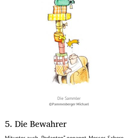
Die Sammler
©Pammesberger Michael
5. Die Bewahrer
Mitunter auch „Pedanten“ genannt. Messer, Schere,