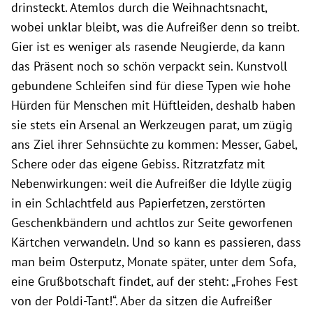
drinsteckt. Atemlos durch die Weihnachtsnacht,
wobei unklar bleibt, was die Aufreißer denn so treibt.
Gier ist es weniger als rasende Neugierde, da kann
das Präsent noch so schön verpackt sein. Kunstvoll
gebundene Schleifen sind für diese Typen wie hohe
Hürden für Menschen mit Hüftleiden, deshalb haben
sie stets ein Arsenal an Werkzeugen parat, um zügig
ans Ziel ihrer Sehnsüchte zu kommen: Messer, Gabel,
Schere oder das eigene Gebiss. Ritzratzfatz mit
Nebenwirkungen: weil die Aufreißer die Idylle zügig
in ein Schlachtfeld aus Papierfetzen, zerstörten
Geschenkbändern und achtlos zur Seite geworfenen
Kärtchen verwandeln. Und so kann es passieren, dass
man beim Osterputz, Monate später, unter dem Sofa,
eine Grußbotschaft findet, auf der steht: „Frohes Fest
von der Poldi-Tant!“. Aber da sitzen die Aufreißer