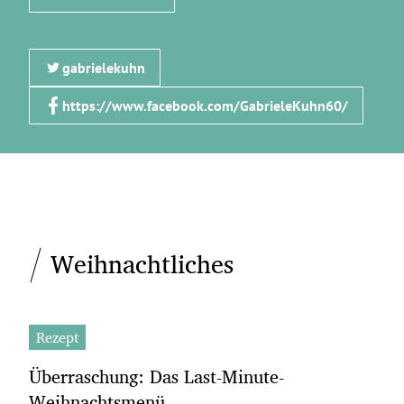
gabrielekuhn
https://www.facebook.com/GabrieleKuhn60/
Weihnachtliches
Rezept
Überraschung: Das Last-Minute-
Weihnachtsmenü