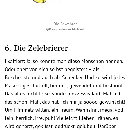
Die Bewahrer
©Pammesberger Michael
6. Die Zelebrierer
Exaltiert: Ja, so könnte man diese Menschen nennen.
Oder aber: von sich selbst begeistert – als
Beschenkte und auch als Schenker. Und so wird jedes
Präsent geschüttelt, berührt, gewendet und bestaunt.
Das alles nicht leise, sondern exzessiv laut: Mah, ist
das schön! Mah, das hab ich mir ja soooo gewünscht!
Um Himmels willen, ein Traum, Wahnsinn, mega, voll
fein, herrlich, irre, puh! Vielleicht fließen Tränen, es
wird geherzt, geküsst, gedrückt, gejubelt. Darüber