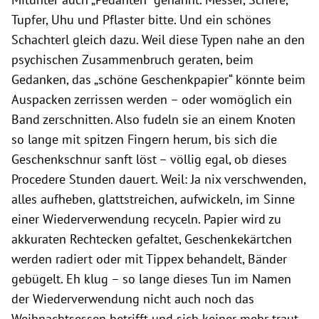
Tupfer, Uhu und Pflaster bitte. Und ein schönes
Schachterl gleich dazu. Weil diese Typen nahe an den
psychischen Zusammenbruch geraten, beim
Gedanken, das „schöne Geschenkpapier“ könnte beim
Auspacken zerrissen werden – oder womöglich ein
Band zerschnitten. Also fudeln sie an einem Knoten
so lange mit spitzen Fingern herum, bis sich die
Geschenkschnur sanft löst – völlig egal, ob dieses
Procedere Stunden dauert. Weil: Ja nix verschwenden,
alles aufheben, glattstreichen, aufwickeln, im Sinne
einer Wiederverwendung recyceln. Papier wird zu
akkuraten Rechtecken gefaltet, Geschenkekärtchen
werden radiert oder mit Tippex behandelt, Bänder
gebügelt. Eh klug – so lange dieses Tun im Namen
der Wiederverwendung nicht auch noch das
Weihnachtsessen betrifft und sich keiner mehr traut,