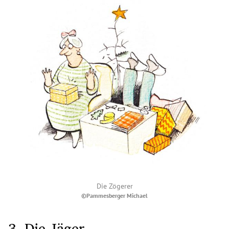
Die Zögerer
©Pammesberger Michael
3. Die Jäger