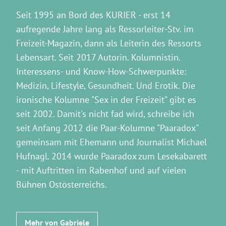
Seit 1995 an Bord des KURIER - erst 14
aufregende Jahre lang als Ressorleiter-Stv. im
Freizeit-Magazin, dann als Leiterin des Ressorts
Lebensart. Seit 2017 Autorin. Kolumnistin.
Interessens- und Know-How-Schwerpunkte:
Medizin, Lifestyle, Gesundheit. Und Erotik. Die
ironische Kolumne "Sex in der Freizeit" gibt es
seit 2002. Damit's nicht fad wird, schreibe ich
seit Anfang 2012 die Paar-Kolumne "Paaradox"
gemeinsam mit Ehemann und Journalist Michael
Hufnagl. 2014 wurde Paaradox zum Lesekabarett
- mit Auftritten im Rabenhof und auf vielen
Bühnen Ostösterreichs.
Mehr von Gabriele