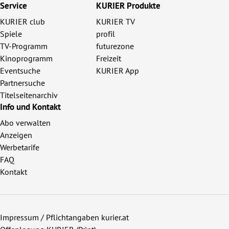
Service
KURIER Produkte
KURIER club
KURIER TV
Spiele
profil
TV-Programm
futurezone
Kinoprogramm
Freizeit
Eventsuche
KURIER App
Partnersuche
Titelseitenarchiv
Info und Kontakt
Abo verwalten
Anzeigen
Werbetarife
FAQ
Kontakt
Impressum / Pflichtangaben kurier.at