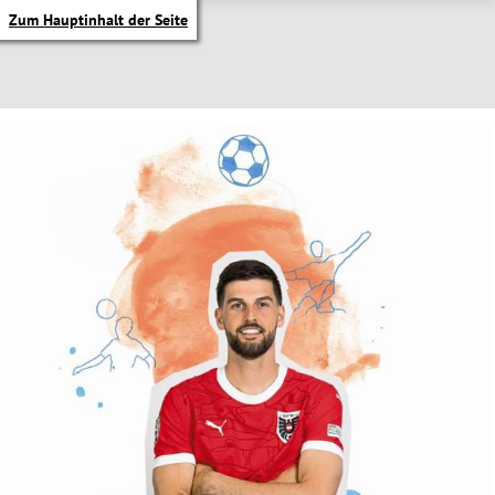
Zum Hauptinhalt der Seite
itik Untermenü