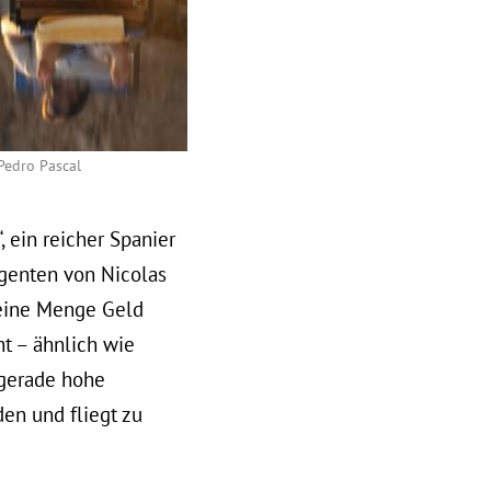
 Pedro Pascal
, ein reicher Spanier
Agenten von Nicolas
 eine Menge Geld
ht – ähnlich wie
 gerade hohe
den und fliegt zu