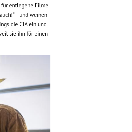
 für entlegene Filme
h auch!“ – und weinen
ings die CIA ein und
eil sie ihn für einen