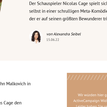
Der Schauspieler Nicolas Cage spielt sic
selbst in einer schrulligen Meta-Komödie
der er auf seinen größten Bewunderer tri
von Alexandra Seibel
15.06.22
ohn Malkovich in
Wir würden hier 
ActiveCampaign Wid
as Cage den
Leider haben Sie u