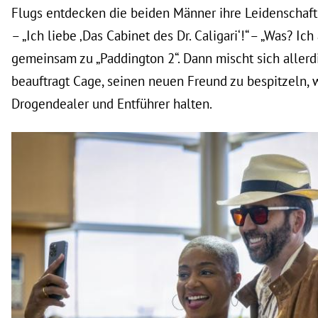
Flugs entdecken die beiden Männer ihre Leidenschaft
– „Ich liebe ‚Das Cabinet des Dr. Caligari‘!“ – „Was? Ic
gemeinsam zu „Paddington 2“. Dann mischt sich allerd
beauftragt Cage, seinen neuen Freund zu bespitzeln, w
Drogendealer und Entführer halten.