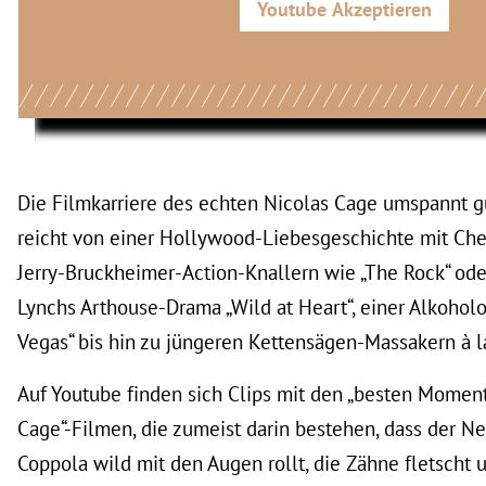
Youtube
Akzeptieren
Die Filmkarriere des echten Nicolas Cage umspannt g
reicht von einer Hollywood-Liebesgeschichte mit Che
Jerry-Bruckheimer-Action-Knallern wie „The Rock“ oder
Lynchs Arthouse-Drama „Wild at Heart“, einer Alkoholo
Vegas“ bis hin zu jüngeren Kettensägen-Massakern à l
Auf Youtube finden sich Clips mit den „besten Momen
Cage“-Filmen, die zumeist darin bestehen, dass der Ne
Coppola wild mit den Augen rollt, die Zähne fletscht 