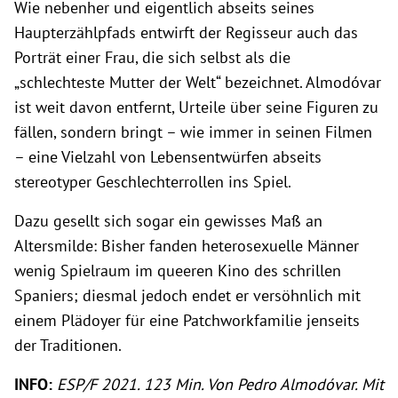
Wie nebenher und eigentlich abseits seines
Haupterzählpfads entwirft der Regisseur auch das
Porträt einer Frau, die sich selbst als die
„schlechteste Mutter der Welt“ bezeichnet. Almodóvar
ist weit davon entfernt, Urteile über seine Figuren zu
fällen, sondern bringt – wie immer in seinen Filmen
– eine Vielzahl von Lebensentwürfen abseits
stereotyper Geschlechterrollen ins Spiel.
Dazu gesellt sich sogar ein gewisses Maß an
Altersmilde: Bisher fanden heterosexuelle Männer
wenig Spielraum im queeren Kino des schrillen
Spaniers; diesmal jedoch endet er versöhnlich mit
einem Plädoyer für eine Patchworkfamilie jenseits
der Traditionen.
INFO:
ESP/F 2021. 123 Min. Von Pedro Almodóvar. Mit