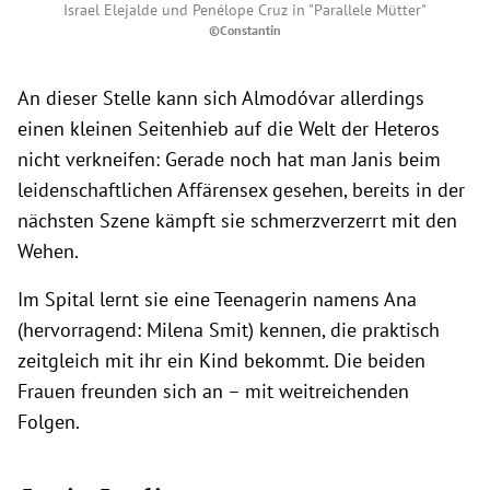
Israel Elejalde und Penélope Cruz in "Parallele Mütter"
©Constantin
An dieser Stelle kann sich Almodóvar allerdings
einen kleinen Seitenhieb auf die Welt der Heteros
nicht verkneifen: Gerade noch hat man Janis beim
leidenschaftlichen Affärensex gesehen, bereits in der
nächsten Szene kämpft sie schmerzverzerrt mit den
Wehen.
Im Spital lernt sie eine Teenagerin namens Ana
(hervorragend: Milena Smit) kennen, die praktisch
zeitgleich mit ihr ein Kind bekommt. Die beiden
Frauen freunden sich an – mit weitreichenden
Folgen.