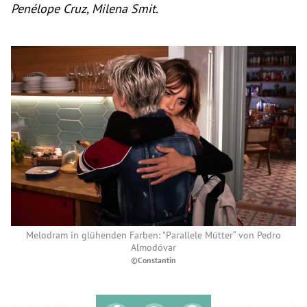
Penélope Cruz, Milena Smit.
Melodram in glühenden Farben: "Parallele Mütter“ von Pedro
Almodóvar
©Constantin