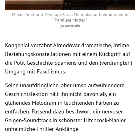
Milena Smit und Penélope Cruz: Mehr als nur Freundinnen in
"Parallele Mütter"
©Constantin
Kongenial verzahnt Almodóvar dramatische, intime
Beziehungskonstellationen mit einem Rückgriff auf
die Polit-Geschichte Spaniens und den (verdrängten)
Umgang mit Faschismus.
Seine unaufdringliche, aber umso aufwühlendere
Geschichtslektion hält ihn nicht davon ab, ein
glühendes Melodram in leuchtenden Farben zu
entfachen. Passend dazu beschwört ein nervöser
Geigen-Soundtrack in schönster Hitchcock-Manier
unheimliche Thriller-Anklänge.