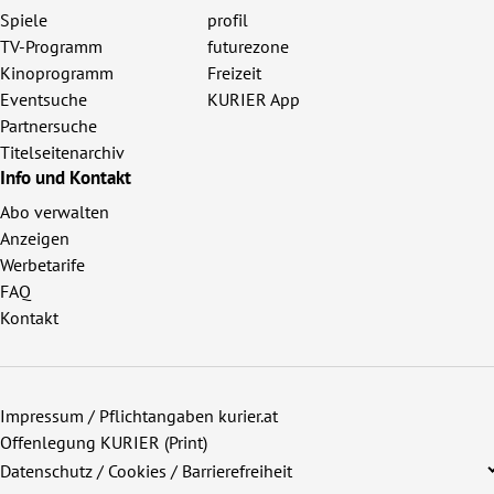
Spiele
profil
TV-Programm
futurezone
Kinoprogramm
Freizeit
Eventsuche
KURIER App
Partnersuche
Titelseitenarchiv
Info und Kontakt
Abo verwalten
Anzeigen
Werbetarife
FAQ
Kontakt
Impressum / Pflichtangaben kurier.at
Offenlegung KURIER (Print)
Datenschutz / Cookies / Barrierefreiheit