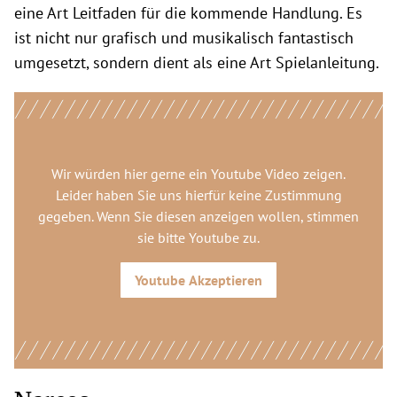
eine Art Leitfaden für die kommende Handlung. Es
ist nicht nur grafisch und musikalisch fantastisch
umgesetzt, sondern dient als eine Art Spielanleitung.
Wir würden hier gerne
ein Youtube Video
zeigen.
Leider haben Sie uns hierfür keine Zustimmung
gegeben. Wenn Sie diesen anzeigen wollen, stimmen
sie bitte
Youtube
zu.
Youtube
Akzeptieren