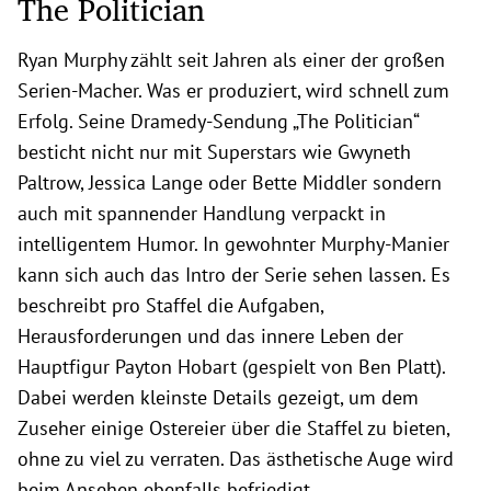
The Politician
Ryan Murphy zählt seit Jahren als einer der großen
Serien-Macher. Was er produziert, wird schnell zum
Erfolg. Seine Dramedy-Sendung „The Politician“
besticht nicht nur mit Superstars wie Gwyneth
Paltrow, Jessica Lange oder Bette Middler sondern
auch mit spannender Handlung verpackt in
intelligentem Humor. In gewohnter Murphy-Manier
kann sich auch das Intro der Serie sehen lassen. Es
beschreibt pro Staffel die Aufgaben,
Herausforderungen und das innere Leben der
Hauptfigur Payton Hobart (gespielt von Ben Platt).
Dabei werden kleinste Details gezeigt, um dem
Zuseher einige Ostereier über die Staffel zu bieten,
ohne zu viel zu verraten. Das ästhetische Auge wird
beim Ansehen ebenfalls befriedigt.