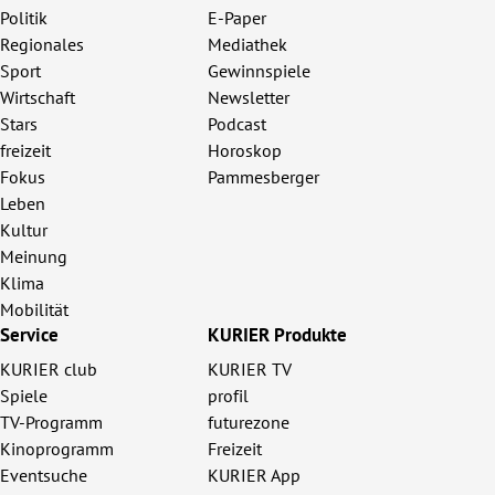
Politik
E-Paper
Regionales
Mediathek
Sport
Gewinnspiele
Wirtschaft
Newsletter
Stars
Podcast
freizeit
Horoskop
Fokus
Pammesberger
Leben
Kultur
Meinung
Klima
Mobilität
Service
KURIER Produkte
KURIER club
KURIER TV
Spiele
profil
TV-Programm
futurezone
Kinoprogramm
Freizeit
Eventsuche
KURIER App