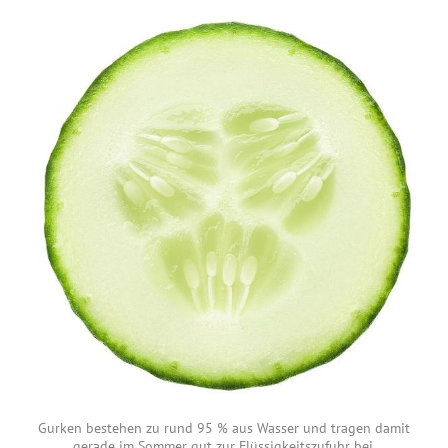
Gurken bestehen zu rund 95 % aus Wasser und tragen damit
gerade im Sommer gut zur Flüssigkeitszufuhr bei.