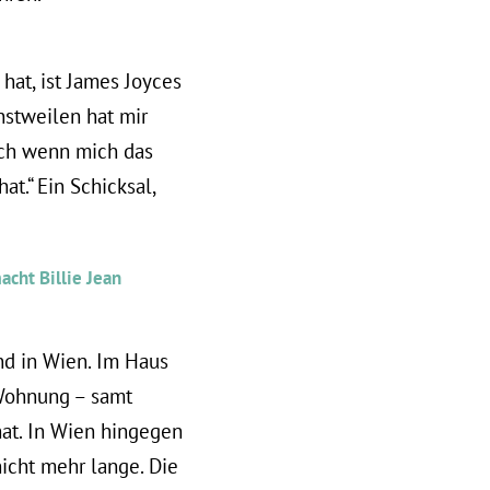
at, ist James Joyces
instweilen hat mir
uch wenn mich das
t.“ Ein Schicksal,
cht Billie Jean
nd in Wien. Im Haus
 Wohnung – samt
hat. In Wien hingegen
icht mehr lange. Die