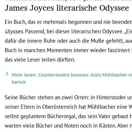
James Joyces literarische Odyssee
Ein Buch, das er mehrmals begonnen und nie beendet h
Ulysses
. Passend, bei dieser literarischen Odyssee. „E
dafür die innere Ruhe oder auch die Muße gefehlt, a
Buch in manchen Momenten immer wieder fasziniert ha
das viele Leser teilen dürften.
Mehr lesen: Countertenöre boomen: Alois Mühlbacher ma
barock
Seine Bücher stehen an zwei Orten: in Hinterstoder u
seiner Eltern in Oberösterreich hat Mühlbacher eine
selbst geplantem Bücherregal, das sein Vater gebaut 
warten viele Bücher und Noten noch in Kästen. Aber n