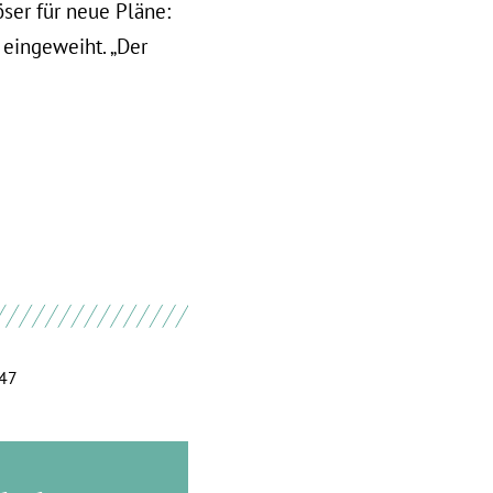
ser für neue Pläne:
 eingeweiht. „Der
:47