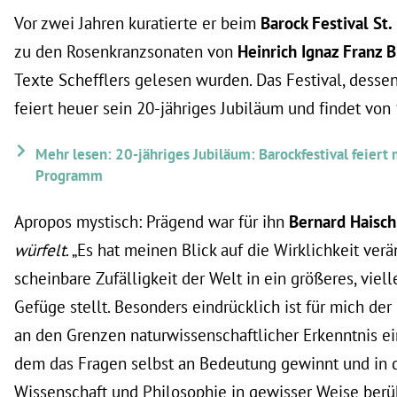
Vor zwei Jahren kuratierte er beim
Barock Festival St.
zu den Rosenkranzsonaten von
Heinrich Ignaz Franz B
Texte Schefflers gelesen wurden. Das Festival, dessen 
feiert heuer sein 20-jähriges Jubiläum und findet von 10
Mehr lesen: 20-jähriges Jubiläum: Barockfestival feiert 
Programm
Apropos mystisch: Prägend war für ihn
Bernard Haisch
würfelt
. „Es hat meinen Blick auf die Wirklichkeit ver
scheinbare Zufälligkeit der Welt in ein größeres, viell
Gefüge stellt. Besonders eindrücklich ist für mich der
an den Grenzen naturwissenschaftlicher Erkenntnis ei
dem das Fragen selbst an Bedeutung gewinnt und in 
Wissenschaft und Philosophie in gewisser Weise berü