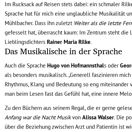
Im Rucksack auf Reisen stets dabei: ein schmaler Rilk
Sprache hat für mich eine unglaubliche Musikalität und
Mühlbacher. Dass ihn zuletzt
Weiter als die letzte Fer
gefesselt hat, überrascht kaum: Im Zentrum steht die L
Lieblingsdichters
Rainer Maria Rilke
.
Das Musikalische in der Sprache
Auch die Sprache
Hugo von Hofmannsthal
s oder
Geor
als besonders musikalisch. „Generell faszinieren mich
Rhythmus, Klang und Bedeutung so eng miteinander v
man beim Lesen fast das Gefühl hat, eine innere Melo
Zu den Büchern aus seinem Regal, die er gerne gelese
Anfang war die Nacht Musik
von
Alissa Walser
. Die p
über die Beziehung zwischen Arzt und Patientin ist w