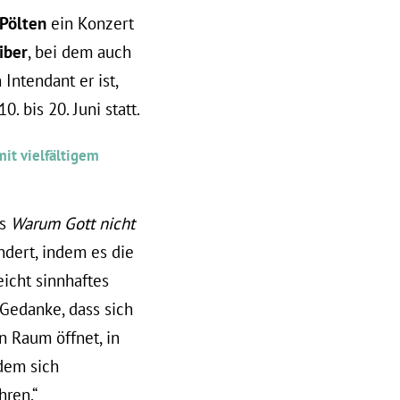
 Pölten
ein Konzert
iber
, bei dem auch
Intendant er ist,
. bis 20. Juni statt.
mit vielfältigem
s
Warum Gott nicht
ändert, indem es die
eicht sinnhaftes
 Gedanke, dass sich
n Raum öffnet, in
dem sich
hren.“