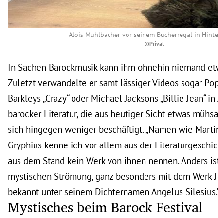
Alois Mühlbacher vor seinem Bücherregal in Hinte
©Privat
In Sachen Barockmusik kann ihm ohnehin niemand et
Zuletzt verwandelte er samt lässiger Videos sogar Po
Barkleys „Crazy“ oder Michael Jacksons „Billie Jean“ in 
barocker Literatur, die aus heutiger Sicht etwas mühsa
sich hingegen weniger beschäftigt. „Namen wie Marti
Gryphius kenne ich vor allem aus der Literaturgeschic
aus dem Stand kein Werk von ihnen nennen. Anders ist
mystischen Strömung, ganz besonders mit dem Werk J
bekannt unter seinem Dichternamen Angelus Silesius.
Mystisches beim Barock Festival