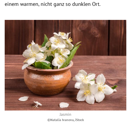
einem warmen, nicht ganz so dunklen Ort.
Jasmin
©Natalia Ivanova, iStock