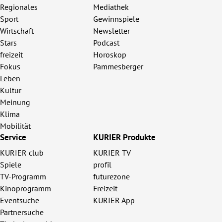
Regionales
Mediathek
Sport
Gewinnspiele
Wirtschaft
Newsletter
Stars
Podcast
freizeit
Horoskop
Fokus
Pammesberger
Leben
Kultur
Meinung
Klima
Mobilität
Service
KURIER Produkte
KURIER club
KURIER TV
Spiele
profil
TV-Programm
futurezone
Kinoprogramm
Freizeit
Eventsuche
KURIER App
Partnersuche