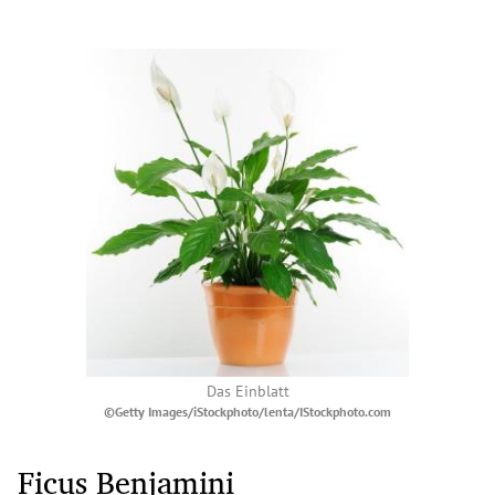
Das Einblatt
©Getty Images/iStockphoto/lenta/IStockphoto.com
Ficus Benjamini