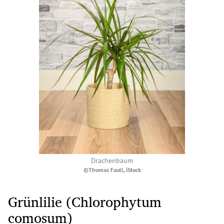
Drachenbaum
©Thomas Faull, iStock
Grünlilie (Chlorophytum
comosum)