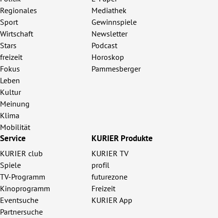
Regionales
Mediathek
Sport
Gewinnspiele
Wirtschaft
Newsletter
Stars
Podcast
freizeit
Horoskop
Fokus
Pammesberger
Leben
Kultur
Meinung
Klima
Mobilität
Service
KURIER Produkte
KURIER club
KURIER TV
Spiele
profil
TV-Programm
futurezone
Kinoprogramm
Freizeit
Eventsuche
KURIER App
Partnersuche