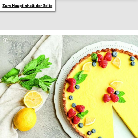
Zum Hauptinhalt der Seite
itik Untermenü