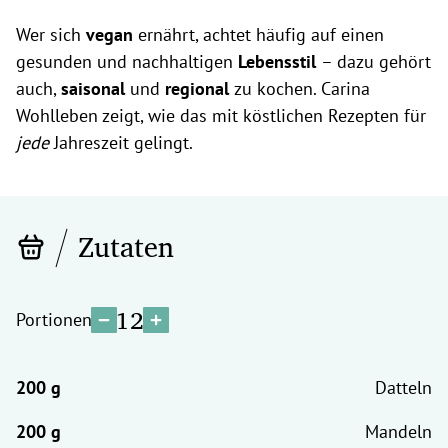
Wer sich
vegan
ernährt, achtet häufig auf einen
gesunden und nachhaltigen
Lebensstil
– dazu gehört
auch,
saisonal
und
regional
zu kochen. Carina
Wohlleben zeigt, wie das mit köstlichen Rezepten für
jede
Jahreszeit gelingt.
Zutaten
12
Portionen
Datteln
Mandeln