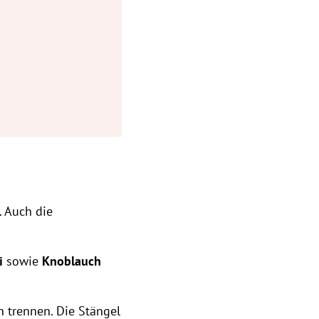
. Auch die
li
sowie
Knoblauch
 trennen. Die Stängel