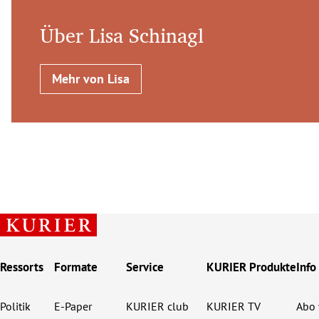
Über Lisa Schinagl
Mehr von Lisa
Ressorts
Formate
Service
KURIER Produkte
Info
Politik
E-Paper
KURIER club
KURIER TV
Abo 