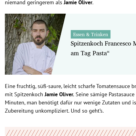
niemand geringerem als
Jamie Oliver
.
Essen & Trinken
Spitzenkoch Francesco M
am Tag Pasta“
Eine fruchtig, süß-saure, leicht scharfe Tomatensauce 
mit Spitzenkoch
Jamie Oliver.
Seine sämige Pastasauce g
Minuten, man benötigt dafür nur wenige Zutaten und is
Zubereitung unkompliziert. Und so geht’s.