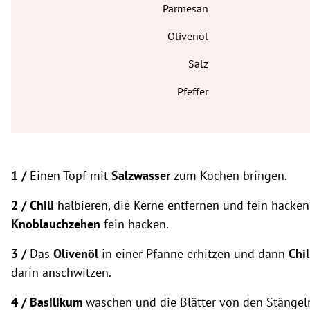
Parmesan
Olivenöl
Salz
Pfeffer
1 /
Einen Topf mit
Salzwasser
zum Kochen bringen.
2 /
Chili
halbieren, die Kerne entfernen und fein hacken
Knoblauchzehen
fein hacken.
3 /
Das
Olivenöl
in einer Pfanne erhitzen und dann
Chi
darin anschwitzen.
4 / Basilikum
waschen und die Blätter von den Stängeln