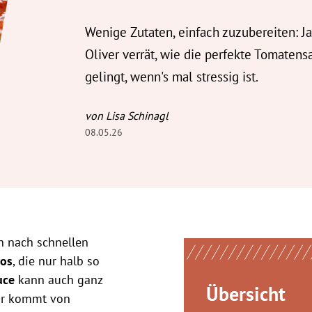
Wenige Zutaten, einfach zuzubereiten: J
Oliver verrät, wie die perfekte Tomatens
gelingt, wenn's mal stressig ist.
von Lisa Schinagl
08.05.26
 nach schnellen
os
, die nur halb so
uce
kann auch ganz
Übersicht
ür kommt von