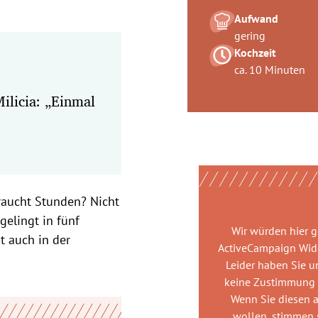
Aufwand
gering
Kochzeit
ca. 10 Minuten
ilicia: „Einmal
braucht Stunden? Nicht
elingt in fünf
Wir würden hier 
t auch in der
ActiveCampaign Wid
Leider haben Sie u
keine Zustimmung
Wenn Sie diesen 
wollen, stimmen s