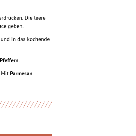
rdrücken. Die leere
uce geben.
n und in das kochende
Pfeffern
.
. Mit
Parmesan