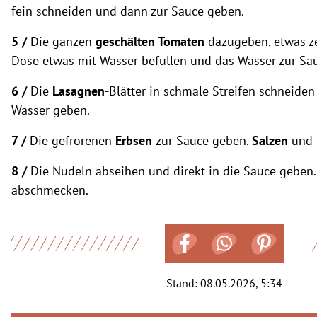
fein schneiden und dann zur Sauce geben.
5 /
Die ganzen
geschälten Tomaten
dazugeben, etwas ze
Dose etwas mit Wasser befüllen und das Wasser zur Sa
6 /
Die
Lasagnen
-Blätter in schmale Streifen schneide
Wasser geben.
7 /
Die gefrorenen
Erbsen
zur Sauce geben.
Salzen
und
8 /
Die Nudeln abseihen und direkt in die Sauce geben
abschmecken.
Stand:
08.05.2026, 5:34