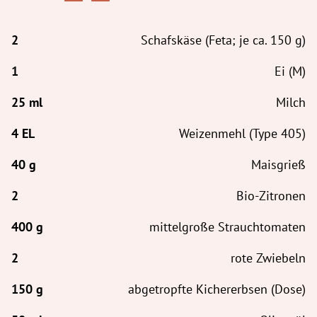
Schafskäse (Feta; je ca. 150 g)
Ei (M)
Milch
Weizenmehl (Type 405)
Maisgrieß
Bio-Zitronen
mittelgroße Strauchtomaten
rote Zwiebeln
abgetropfte Kichererbsen (Dose)