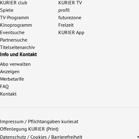
KURIER club
KURIER TV
Spiele
profil
TV-Programm
futurezone
Kinoprogramm
Freizeit
Eventsuche
KURIER App
Partnersuche
Titelseitenarchiv
Info und Kontakt
Abo verwalten
Anzeigen
Werbetarife
FAQ
Kontakt
Impressum / Pflichtangaben kurier.at
Offenlegung KURIER (Print)
Datenschutz / Cookies / Barrierefreiheit