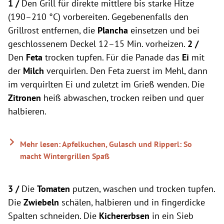
1 /
Den Grill für direkte mittlere bis starke Hitze
(190–210 °C) vorbereiten. Gegebenenfalls den
Grillrost entfernen, die
Plancha
einsetzen und bei
geschlossenem Deckel 12–15 Min. vorheizen.
2 /
Den
Feta
trocken tupfen. Für die Panade das
Ei
mit
der
Milch
verquirlen. Den Feta zuerst im Mehl, dann
im verquirlten Ei und zuletzt im Grieß wenden. Die
Zitronen
heiß abwaschen, trocken reiben und quer
halbieren.
Mehr lesen: Apfelkuchen, Gulasch und Ripperl: So
macht Wintergrillen Spaß
3 /
Die
Tomaten
putzen, waschen und trocken tupfen.
Die
Zwiebeln
schälen, halbieren und in fingerdicke
Spalten schneiden. Die
Kichererbsen
in ein Sieb