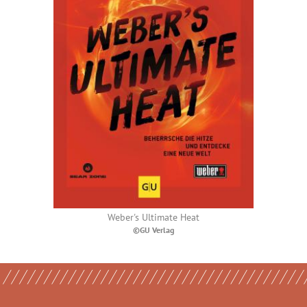
Weber's Ultimate Heat
©GU Verlag