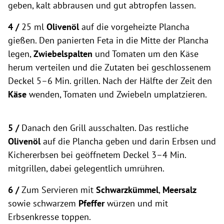
geben, kalt abbrausen und gut abtropfen lassen.
4 /
25 ml
Olivenöl
auf die vorgeheizte Plancha
gießen. Den panierten Feta in die Mitte der Plancha
legen,
Zwiebelspalten
und Tomaten um den Käse
herum verteilen und die Zutaten bei geschlossenem
Deckel 5–6 Min. grillen. Nach der Hälfte der Zeit den
Käse
wenden, Tomaten und Zwiebeln umplatzieren.
5 /
Danach den Grill ausschalten. Das restliche
Olivenöl
auf die Plancha geben und darin Erbsen und
Kichererbsen bei geöffnetem Deckel 3–4 Min.
mitgrillen, dabei gelegentlich umrühren.
6 /
Zum Servieren mit
Schwarzkümmel
,
Meersalz
sowie schwarzem
Pfeffer
würzen und mit
Erbsenkresse toppen.