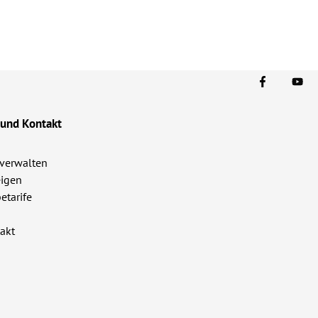
 und Kontakt
verwalten
igen
etarife
akt