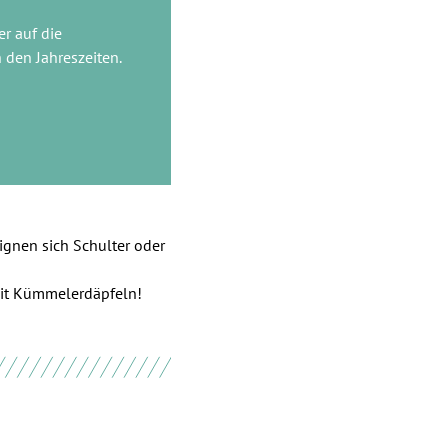
er auf die
 den Jahreszeiten.
ignen sich Schulter oder
 mit Kümmelerdäpfeln!