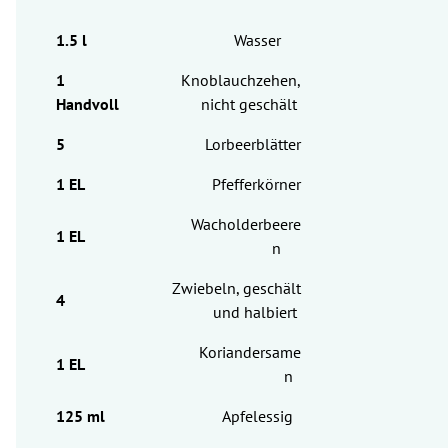
Wasser
Knoblauchzehen,
nicht geschält
Lorbeerblätter
Pfefferkörner
Wacholderbeere
n
Zwiebeln, geschält
und halbiert
Koriandersame
n
Apfelessig