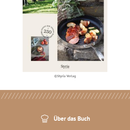
©Styria Verlag
Über das Buch