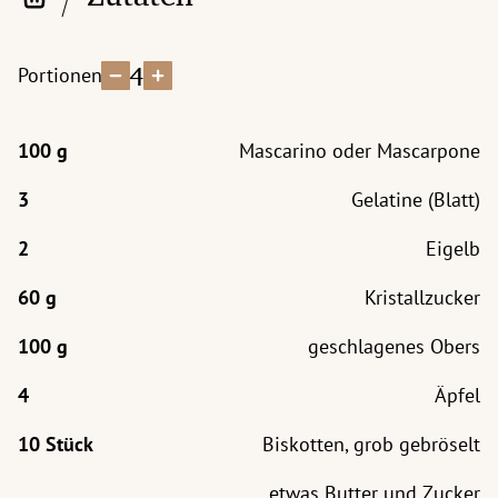
4
Portionen
Mascarino oder Mascarpone
Gelatine (Blatt)
Eigelb
Kristallzucker
geschlagenes Obers
Äpfel
Biskotten, grob gebröselt
etwas Butter und Zucker