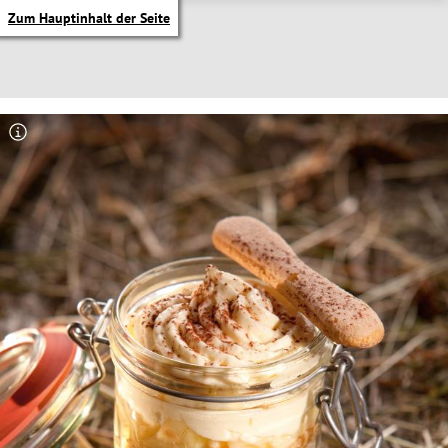
Zum Hauptinhalt der Seite
itik Untermenü