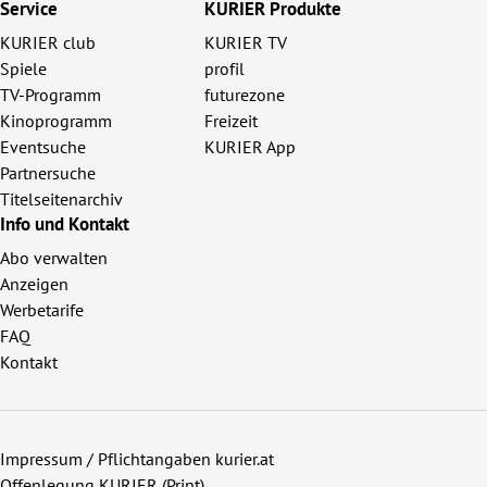
Service
KURIER Produkte
KURIER club
KURIER TV
Spiele
profil
TV-Programm
futurezone
Kinoprogramm
Freizeit
Eventsuche
KURIER App
Partnersuche
Titelseitenarchiv
Info und Kontakt
Abo verwalten
Anzeigen
Werbetarife
FAQ
Kontakt
Impressum / Pflichtangaben kurier.at
Offenlegung KURIER (Print)