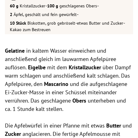
-
-
Kristallzucker
geschlagenes Obers
-
Äpfel, geschält und fein gewürfelt
-
-
Biskotten, grob gebröselt
etwas Butter und Zucker
Kakao zum Bestreuen
Gelatine
in kaltem Wasser einweichen und
anschließend gleich im lauwarmen Apfelpüree
auflösen.
Eigelbe
mit dem
Kristallzucker
über Dampf
warm schlagen und anschließend kalt schlagen. Das
Apfelpüree, den
Mascarino
und die aufgeschlagene
Ei-Zucker-Masse in einer Schüssel miteinander
verrühren. Das geschlagene
Obers
unterheben und
ca. 1 Stunde kalt stellen.
Die Apfelwürfel in einer Pfanne mit etwas
Butter
und
Zucker
anglacieren. Die fertige Apfelmousse mit