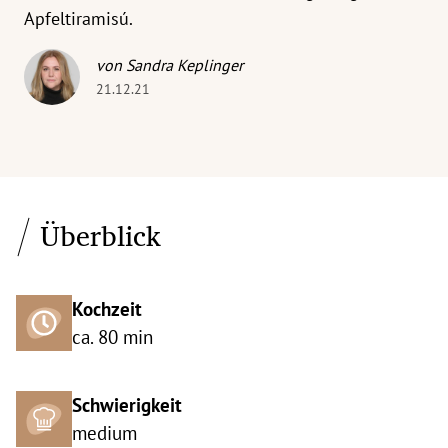
Apfeltiramisú.
von Sandra Keplinger
21.12.21
Überblick
Kochzeit
ca. 80 min
Schwierigkeit
medium