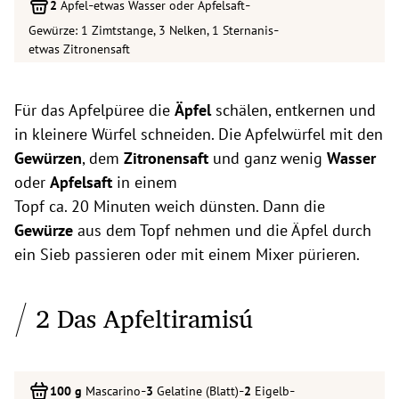
-
-
Äpfel
etwas Wasser oder Apfelsaft
-
Gewürze: 1 Zimtstange, 3 Nelken, 1 Sternanis
etwas Zitronensaft
Für das Apfelpüree die
Äpfel
schälen, entkernen und
in kleinere Würfel schneiden. Die Apfelwürfel mit den
Gewürzen
, dem
Zitronensaft
und ganz wenig
Wasser
oder
Apfelsaft
in einem
Topf ca. 20 Minuten weich dünsten. Dann die
Gewürze
aus dem Topf nehmen und die Äpfel durch
ein Sieb passieren oder mit einem Mixer pürieren.
2 Das Apfeltiramisú
-
-
-
Mascarino
Gelatine (Blatt)
Eigelb