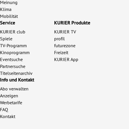
Meinung
Klima
Mobilität
Service
KURIER Produkte
KURIER club
KURIER TV
Spiele
profil
TV-Programm
futurezone
Kinoprogramm
Freizeit
Eventsuche
KURIER App
Partnersuche
Titelseitenarchiv
Info und Kontakt
Abo verwalten
Anzeigen
Werbetarife
FAQ
Kontakt