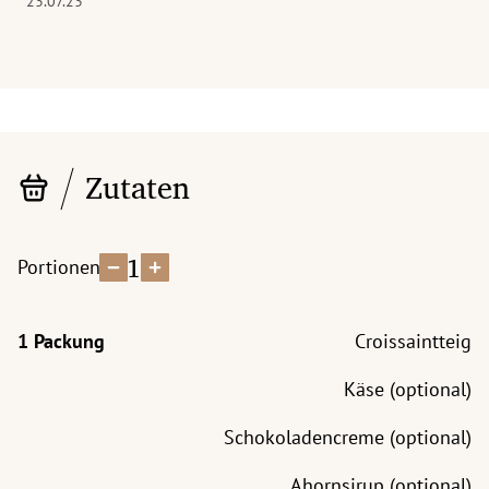
23.07.23
Zutaten
1
Portionen
Croissaintteig
Käse (optional)
Schokoladencreme (optional)
Ahornsirup (optional)