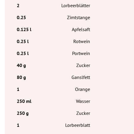
Lorbeerblätter
Zimtstange
Apfelsaft
Rotwein
Portwein
Zucker
Ganslfett
Orange
Wasser
Zucker
Lorbeerblatt