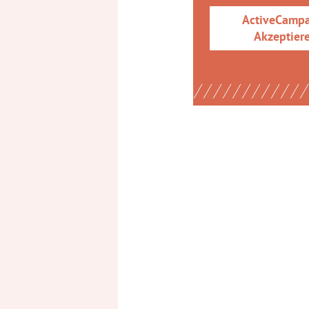
ActiveCamp
Akzeptier