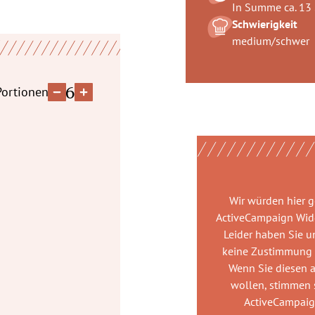
In Summe ca. 13
Schwierigkeit
medium/schwer
6
Portionen
Wir würden hier 
ActiveCampaign Wid
Leider haben Sie u
keine Zustimmung
Wenn Sie diesen 
wollen, stimmen s
ActiveCampai