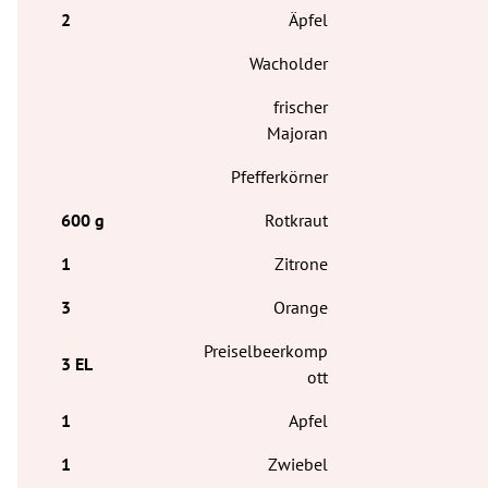
Äpfel
Wacholder
frischer
Majoran
Pfefferkörner
Rotkraut
Zitrone
Orange
Preiselbeerkomp
ott
Apfel
Zwiebel