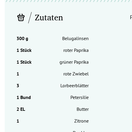
Zutaten
Belugalinsen
roter Paprika
grüner Paprika
rote Zwiebel
Lorbeerblätter
Petersilie
Butter
Zitrone