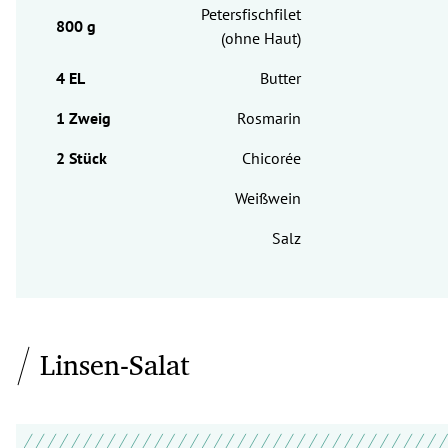
Petersfischfilet
(ohne Haut)
Butter
Rosmarin
Chicorée
Weißwein
Salz
Linsen-Salat