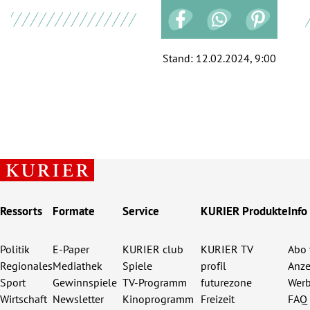
Stand:
12.02.2024, 9:00
Ressorts
Formate
Service
KURIER Produkte
Info
Politik
E-Paper
KURIER club
KURIER TV
Abo 
Regionales
Mediathek
Spiele
profil
Anze
Sport
Gewinnspiele
TV-Programm
futurezone
Werb
Wirtschaft
Newsletter
Kinoprogramm
Freizeit
FAQ