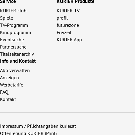
Service
KURIER Produkte
KURIER club
KURIER TV
Spiele
profil
TV-Programm
futurezone
Kinoprogramm
Freizeit
Eventsuche
KURIER App
Partnersuche
Titelseitenarchiv
Info und Kontakt
Abo verwalten
Anzeigen
Werbetarife
FAQ
Kontakt
Impressum / Pflichtangaben kurier.at
Offenlegung KURIER (Print)