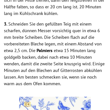
sich in der Mitte treffen, dann den Teigstreifen in der
Hälfte falten, so dass er 20 cm lang ist. 20 Minuten
lang im Kühlschrank kühlen.
3.
Schneiden Sie den gefüllten Teig mit einem
scharfen, dünnen Messer vorsichtig quer in etwa 6
mm breite Scheiben. Die Scheiben flach auf die
vorbereiteten Bleche legen, mit einem Abstand von
etwa 2,5 cm. Die
Palmiers
etwa 15 Minuten lang
goldgelb backen, dabei nach etwa 10 Minuten
wenden, damit die zweite Seite knusprig wird. Einige
Minuten auf den Blechen auf Gitterrosten abkühlen
lassen. Am besten schmecken sie, wenn sie noch
warm aus dem Ofen kommen.