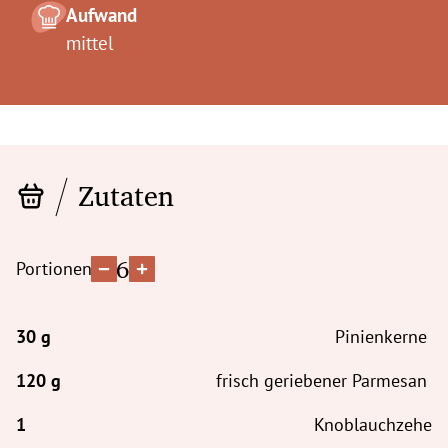
Aufwand
mittel
Zutaten
6
Portionen
Pinienkerne
frisch geriebener Parmesan
Knoblauchzehe