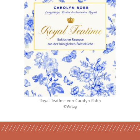
Royal Teatime von Carolyn Robb
©Verlag