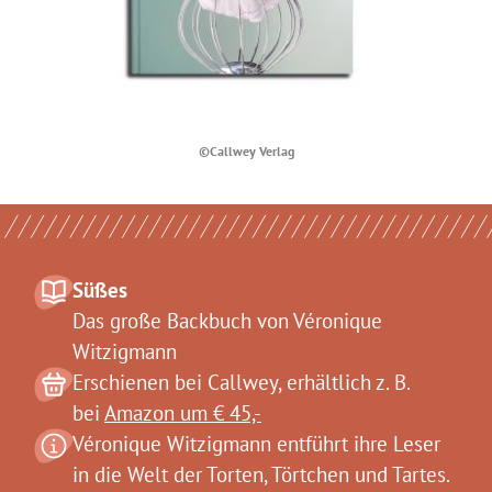
©Callwey Verlag
Süßes
Das große Backbuch von Véronique
Witzigmann
Erschienen bei Callwey, erhältlich z. B.
bei
Amazon um € 45,-
Véronique Witzigmann entführt ihre Leser
in die Welt der Torten, Törtchen und Tartes.