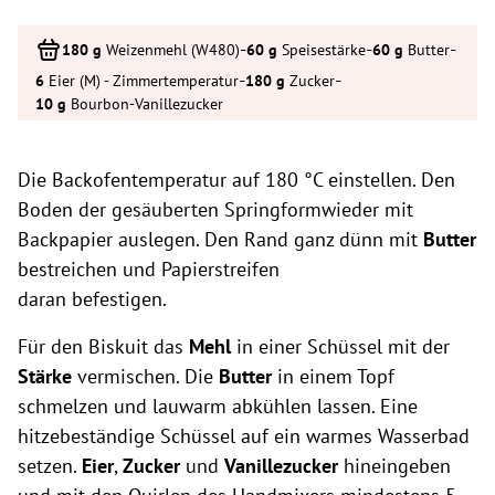
-
-
-
Weizenmehl (W480)
Speisestärke
Butter
-
-
Eier (M) - Zimmertemperatur
Zucker
Bourbon-Vanillezucker
Die Backofentemperatur auf 180 °C einstellen. Den
Boden der gesäuberten Springformwieder mit
Backpapier auslegen. Den Rand ganz dünn mit
Butter
bestreichen und Papierstreifen
daran befestigen.
Für den Biskuit das
Mehl
in einer Schüssel mit der
Stärke
vermischen. Die
Butter
in einem Topf
schmelzen und lauwarm abkühlen lassen. Eine
hitzebeständige Schüssel auf ein warmes Wasserbad
setzen.
Eier
,
Zucker
und
Vanillezucker
hineingeben