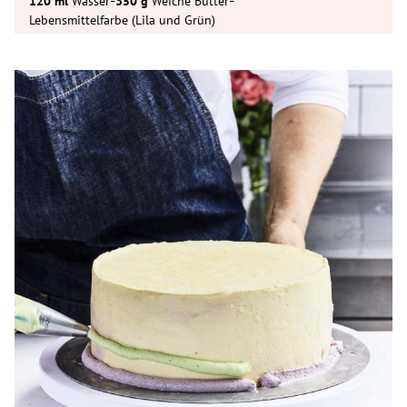
-
-
Wasser
Weiche Butter
Lebensmittelfarbe (Lila und Grün)