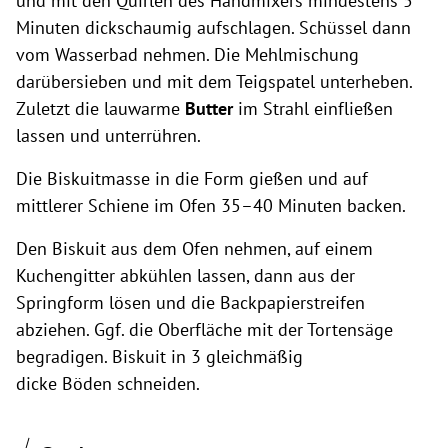
und mit den Quirlen des Handmixers mindestens 5
Minuten dickschaumig aufschlagen. Schüssel dann
vom Wasserbad nehmen. Die Mehlmischung
darübersieben und mit dem Teigspatel unterheben.
Zuletzt die lauwarme
Butter
im Strahl einfließen
lassen und unterrühren.
Die Biskuitmasse in die Form gießen und auf
mittlerer Schiene im Ofen 35–40 Minuten backen.
Den Biskuit aus dem Ofen nehmen, auf einem
Kuchengitter abkühlen lassen, dann aus der
Springform lösen und die Backpapierstreifen
abziehen. Ggf. die Oberfläche mit der Tortensäge
begradigen. Biskuit in 3 gleichmäßig
dicke Böden schneiden.