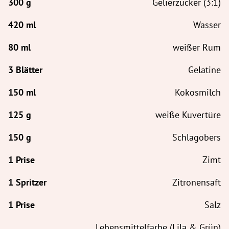
Gelierzucker (3:1)
Wasser
weißer Rum
Gelatine
Kokosmilch
weiße Kuvertüre
Schlagobers
Zimt
Zitronensaft
Salz
Lebensmittelfarbe (Lila & Grün)