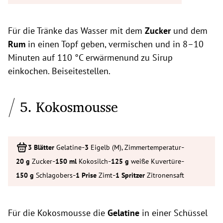
Für die Tränke das Wasser mit dem
Zucker
und dem
Rum
in einen Topf geben, vermischen und in 8–10
Minuten auf 110 °C erwärmenund zu Sirup
einkochen. Beiseitestellen.
5. Kokosmousse
-
-
Gelatine
Eigelb (M), Zimmertemperatur
-
-
-
Zucker
Kokosilch
weiße Kuvertüre
-
-
Schlagobers
Zimt
Zitronensaft
Für die Kokosmousse die
Gelatine
in einer Schüssel