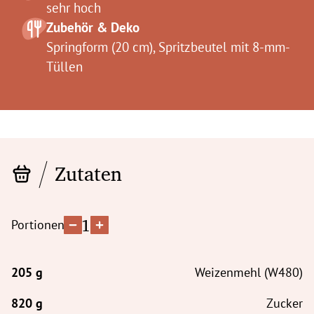
sehr hoch
Zubehör & Deko
Springform (20 cm), Spritzbeutel mit 8-mm-
Tüllen
Zutaten
1
Portionen
Weizenmehl (W480)
Zucker