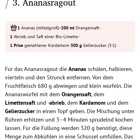
3. Ananasragout
-
-
Ananas (mittelgroß)
Orangensaft
-
Abrieb und Saft einer Bio-Limette
-
gemahlener Kardamom
Gelierzucker (3:1)
Für das Ananasragout die
Ananas
schälen, halbieren,
vierteln und den Strunck entfernen. Von dem
Fruchtfleisch 680 g abwiegen und klein würfeln. Die
Ananaswürfel mit dem
Orangensaft
, dem
Limettensaft
und -
abrieb
, dem
Kardamom
und dem
Gelierzucker
in einen Topf geben. Die Mischung unter
Rühren erhitzen und 3–4 Minuten sprudelnd kochen
lassen. Für die Füllung werden 320 g benötigt, diese
Menge zum Abkühlen in eine Schüssel umfüllen. Das