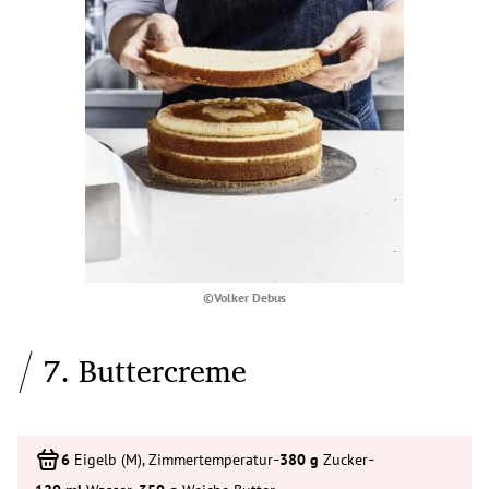
©Volker Debus
7. Buttercreme
-
-
Eigelb (M), Zimmertemperatur
Zucker