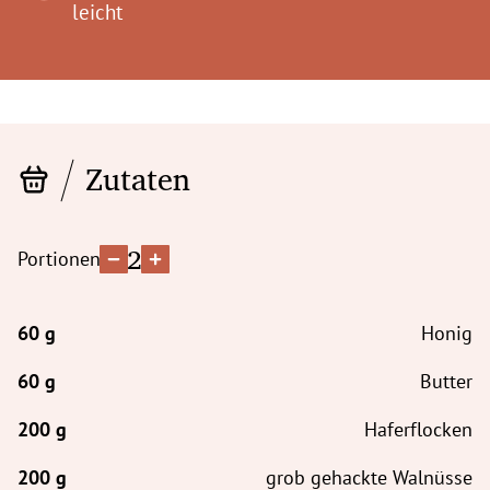
leicht
Zutaten
2
Portionen
Honig
Butter
Haferflocken
grob gehackte Walnüsse