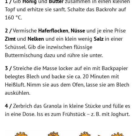
1 /
Gib
Honig
und
Butter
zusammen in einen kleinen
Topf und erhitze sie sanft. Schalte das Backrohr auf
160 °C.
2 /
Vermische
Haferflocken
,
Nüsse
und je eine Prise
Zimt
und
Nelken
und ein klein wenig
Salz
in einer
Schüssel. Gib die inzwischen flüssige
Buttermischung dazu und rühre sie unter.
3 /
Streiche die Masse locker auf ein mit Backpapier
belegtes Blech und backe sie ca. 20 Minuten mit
Heißluft. Nimm sie aus dem Ofen, lasse sie am Blech
auskühlen.
4 /
Zerbrich das Granola in kleine Stücke und fülle es
in eine Dose. Iss es zum Frühstück – z. B. mit Joghurt.