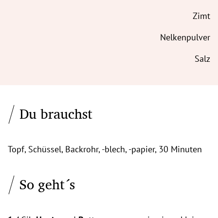
Zimt
Nelkenpulver
Salz
Du brauchst
Topf, Schüssel, Backrohr, -blech, -papier, 30 Minuten
So geht´s