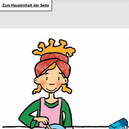
Zum Hauptinhalt der Seite
itik Untermenü