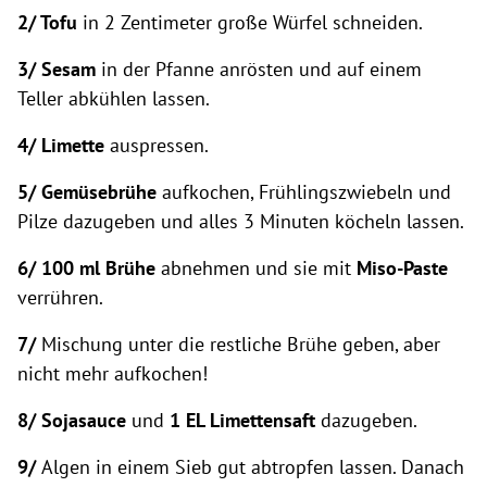
2/ Tofu
in 2 Zentimeter große Würfel schneiden.
3/ Sesam
in der Pfanne anrösten und auf einem
Teller abkühlen lassen.
4/ Limette
auspressen.
5/ Gemüsebrühe
aufkochen, Frühlingszwiebeln und
Pilze dazugeben und alles 3 Minuten köcheln lassen.
6/ 100 ml Brühe
abnehmen und sie mit
Miso-Paste
verrühren.
7/
Mischung unter die restliche Brühe geben, aber
nicht mehr aufkochen!
8/ Sojasauce
und
1 EL Limettensaft
dazugeben.
9/
Algen in einem Sieb gut abtropfen lassen. Danach