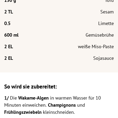
Tofu
Sesam
Limette
Gemüsebrühe
weiße Miso-Paste
Sojasauce
So wird sie zubereitet:
1/
Die
Wakame-Algen
in warmen Wasser für 10
Minuten einweichen.
Champignons
und
Frühlingszwiebeln
kleinschneiden.