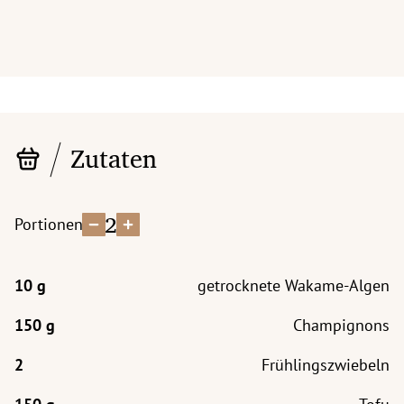
Zutaten
2
Portionen
getrocknete Wakame-Algen
Champignons
Frühlingszwiebeln