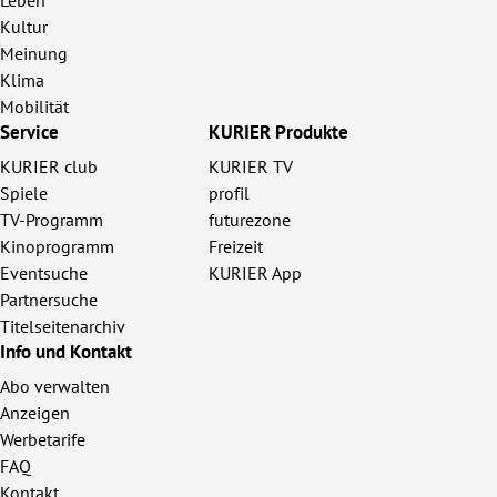
Kultur
Meinung
Klima
Mobilität
Service
KURIER Produkte
KURIER club
KURIER TV
Spiele
profil
TV-Programm
futurezone
Kinoprogramm
Freizeit
Eventsuche
KURIER App
Partnersuche
Titelseitenarchiv
Info und Kontakt
Abo verwalten
Anzeigen
Werbetarife
FAQ
Kontakt