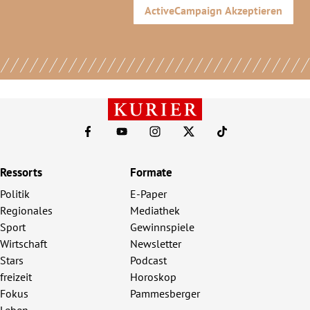
ActiveCampaign
Akzeptieren
Ressorts
Formate
Politik
E-Paper
Regionales
Mediathek
Sport
Gewinnspiele
Wirtschaft
Newsletter
Stars
Podcast
freizeit
Horoskop
Fokus
Pammesberger
Leben