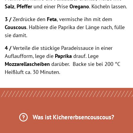
Salz
,
Pfeffer
und einer Prise
Oregano
. Köcheln lassen.
3 /
Zerdrücke den
Feta
, vermische ihn mit dem
Couscous
. Halbiere die Paprika der Länge nach, fülle
sie damit.
4 /
Verteile die stückige Paradeissauce in einer
Auflaufform, lege die
Paprika
drauf. Lege
Mozzarellascheiben
darüber. Backe sie bei 200 °C
Heißluft ca. 30 Minuten.
Was ist Kichererbsencouscous?