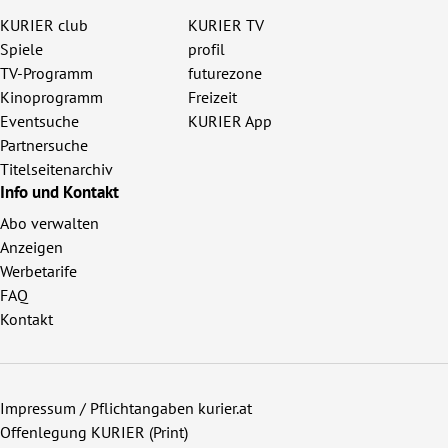
KURIER club
KURIER TV
Spiele
profil
TV-Programm
futurezone
Kinoprogramm
Freizeit
Eventsuche
KURIER App
Partnersuche
Titelseitenarchiv
Info und Kontakt
Abo verwalten
Anzeigen
Werbetarife
FAQ
Kontakt
Impressum / Pflichtangaben kurier.at
Offenlegung KURIER (Print)