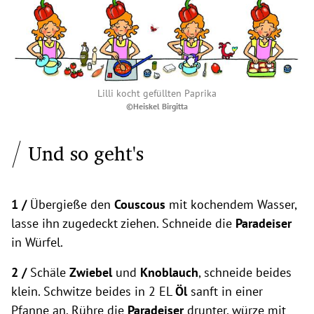
Lilli kocht gefüllten Paprika
©Heiskel Birgitta
Und so geht's
1 /
Übergieße den
Couscous
mit kochendem Wasser,
lasse ihn zugedeckt ziehen. Schneide die
Paradeiser
in Würfel.
2 /
Schäle
Zwiebel
und
Knoblauch
, schneide beides
klein. Schwitze beides in 2 EL
Öl
sanft in einer
Pfanne an. Rühre die
Paradeiser
drunter, würze mit