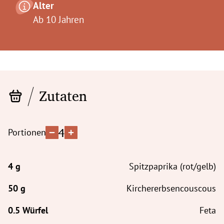
Alter
Ab 10 Jahren
Zutaten
4
Portionen
Spitzpaprika (rot/gelb)
Kirchererbsencouscous
Feta