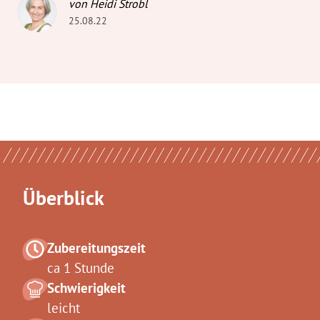
von Heidi Strobl
25.08.22
Überblick
Zubereitungszeit
ca 1 Stunde
Schwierigkeit
leicht