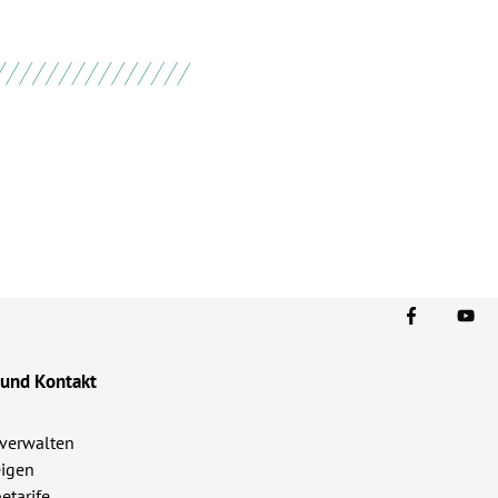
 und Kontakt
verwalten
igen
etarife