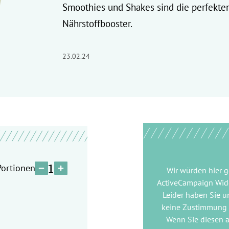
Smoothies und Shakes sind die perfekte
Nährstoffbooster.
23.02.24
1
Portionen
Wir würden hier 
ActiveCampaign Wid
Leider haben Sie u
keine Zustimmung
Wenn Sie diesen 