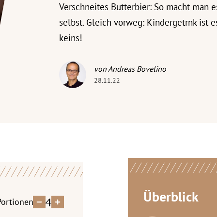
Verschneites Butterbier: So macht man e
selbst. Gleich vorweg: Kindergetrnk ist e
keins!
von Andreas Bovelino
28.11.22
Überblick
4
Portionen