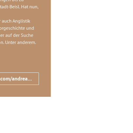
adt-Beisl. Hat nun,
d
 auch Anglistik
Vorgeschichte und
mer auf der Suche
on. Unter anderem.
https://www.facebook.com/andreas.bovelino