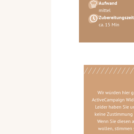
Aufwand
mittel
Zubereitungszeit
ca. 15 Min
Wir würden hier 
ActiveCampaign Wid
Leider haben Sie u
keine Zustimmung
Wenn Sie diesen 
wollen, stimmen s