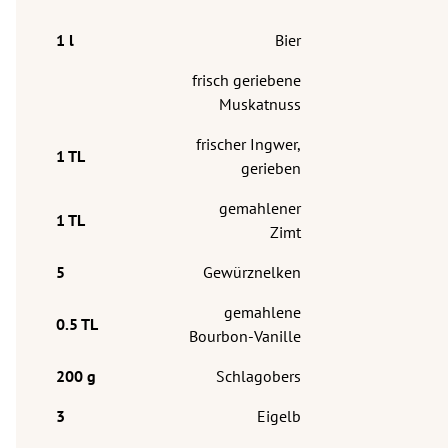
Bier
frisch geriebene
Muskatnuss
frischer Ingwer,
gerieben
gemahlener
Zimt
Gewürznelken
gemahlene
Bourbon-Vanille
Schlagobers
Eigelb