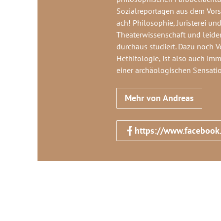
Sozialreportagen aus dem Vorst
ach! Philosophie, Juristerei un
Theaterwissenschaft und leider
durchaus studiert. Dazu noch 
Hethitologie, ist also auch im
einer archäologischen Sensati
Mehr von Andreas