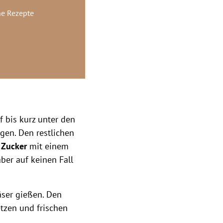
he Rezepte
f bis kurz unter den
agen. Den restlichen
m
Zucker
mit einem
ber auf keinen Fall
äser gießen. Den
etzen und frischen