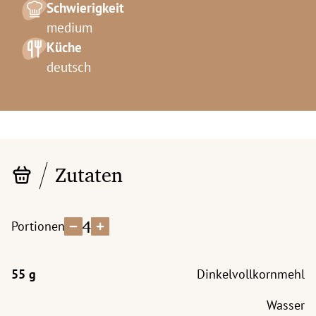
Schwierigkeit
medium
Küche
deutsch
Zutaten
4
Portionen
Dinkelvollkornmehl
Wasser