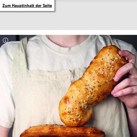
Zum Hauptinhalt der Seite
itik Untermenü