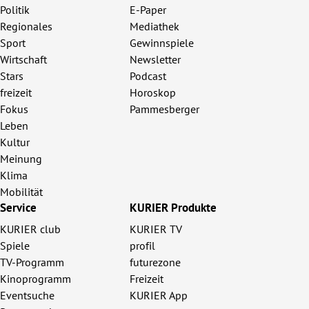
Politik
E-Paper
Regionales
Mediathek
Sport
Gewinnspiele
Wirtschaft
Newsletter
Stars
Podcast
freizeit
Horoskop
Fokus
Pammesberger
Leben
Kultur
Meinung
Klima
Mobilität
Service
KURIER Produkte
KURIER club
KURIER TV
Spiele
profil
TV-Programm
futurezone
Kinoprogramm
Freizeit
Eventsuche
KURIER App