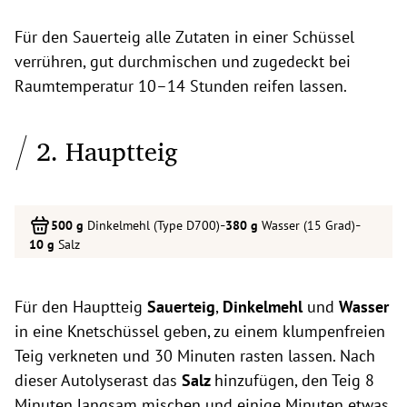
Für den Sauerteig alle Zutaten in einer Schüssel
verrühren, gut durchmischen und zugedeckt bei
Raumtemperatur 10–14 Stunden reifen lassen.
2. Hauptteig
-
-
Dinkelmehl (Type D700)
Wasser (15 Grad)
Salz
Für den Hauptteig
Sauerteig
,
Dinkelmehl
und
Wasser
in eine Knetschüssel geben, zu einem klumpenfreien
Teig verkneten und 30 Minuten rasten lassen. Nach
dieser Autolyserast das
Salz
hinzufügen, den Teig 8
Minuten langsam mischen und einige Minuten etwas