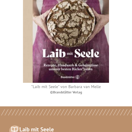
"Laib mit Seele" von Barbara van Melle
©Brandstätter Verlag
Laib mit Seele