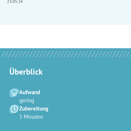
23.05.24
Überblick
Aufwand
gering
Zubereitung
5 Minuten