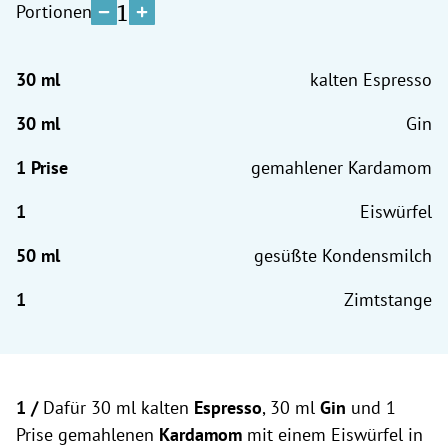
1
Portionen
kalten Espresso
Gin
gemahlener Kardamom
Eiswürfel
gesüßte Kondensmilch
Zimtstange
1 /
Dafür 30 ml kalten
Espresso
, 30 ml
Gin
und 1
Prise gemahlenen
Kardamom
mit einem Eiswürfel in