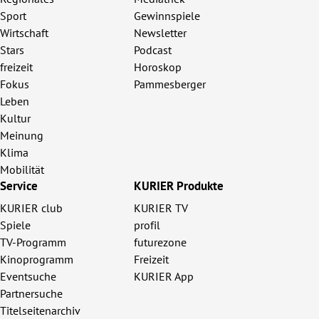
Sport
Gewinnspiele
Wirtschaft
Newsletter
Stars
Podcast
freizeit
Horoskop
Fokus
Pammesberger
Leben
Kultur
Meinung
Klima
Mobilität
Service
KURIER Produkte
KURIER club
KURIER TV
Spiele
profil
TV-Programm
futurezone
Kinoprogramm
Freizeit
Eventsuche
KURIER App
Partnersuche
Titelseitenarchiv