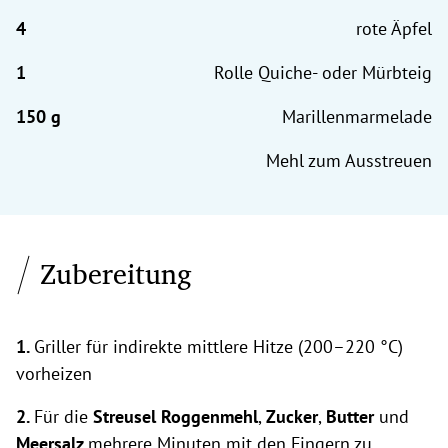
rote Äpfel
Rolle Quiche- oder Mürbteig
Marillenmarmelade
Mehl zum Ausstreuen
Zubereitung
1.
Griller für indirekte mittlere Hitze (200–220 °C)
vorheizen
2.
Für die
Streusel Roggenmehl
,
Zucker
,
Butter
und
Meersalz
mehrere Minuten mit den Fingern zu