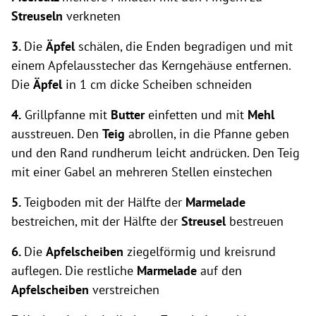
Streuseln
verkneten
3.
Die
Äpfel
schälen, die Enden begradigen und mit
einem Apfelausstecher das Kerngehäuse entfernen.
Die
Äpfel
in 1 cm dicke Scheiben schneiden
4.
Grillpfanne mit
Butter
einfetten und mit
Mehl
ausstreuen. Den
Teig
abrollen, in die Pfanne geben
und den Rand rundherum leicht andrücken. Den Teig
mit einer Gabel an mehreren Stellen einstechen
5.
Teigboden mit der Hälfte der
Marmelade
bestreichen, mit der Hälfte der
Streusel
bestreuen
6.
Die
Apfelscheiben
ziegelförmig und kreisrund
auflegen. Die restliche
Marmelade
auf den
Apfelscheiben
verstreichen