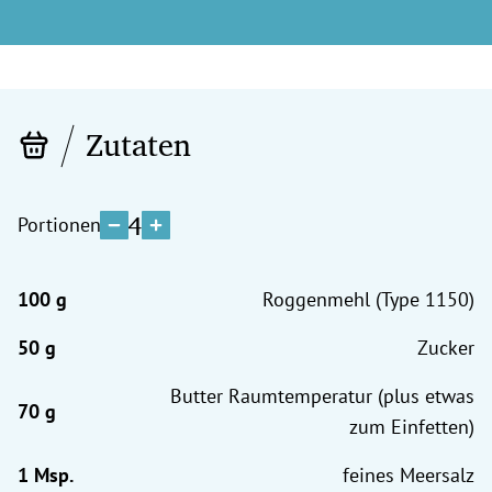
Zutaten
4
Portionen
Roggenmehl (Type 1150)
Zucker
Butter Raumtemperatur (plus etwas
zum Einfetten)
feines Meersalz