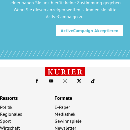
Leider haben Sie uns hierfür keine Zustimmung gegeben.
Wenn Sie diesen anzeigen wollen, stimmen sie bitte
ActiveCampaign
zu.
ActiveCampaign
Akzeptieren
Ressorts
Formate
Politik
E-Paper
Regionales
Mediathek
Sport
Gewinnspiele
Wirtschaft
Newsletter