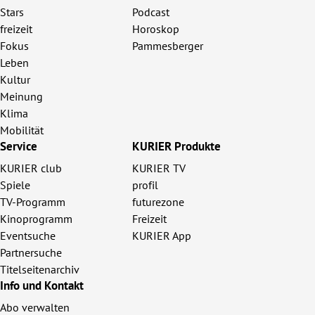
Stars
Podcast
freizeit
Horoskop
Fokus
Pammesberger
Leben
Kultur
Meinung
Klima
Mobilität
Service
KURIER Produkte
KURIER club
KURIER TV
Spiele
profil
TV-Programm
futurezone
Kinoprogramm
Freizeit
Eventsuche
KURIER App
Partnersuche
Titelseitenarchiv
Info und Kontakt
Abo verwalten