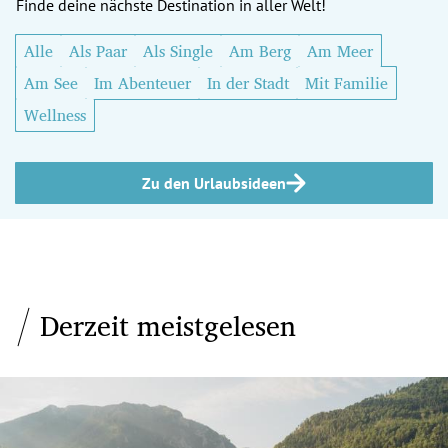
Finde deine nächste Destination in aller Welt!
Alle
Als Paar
Als Single
Am Berg
Am Meer
Am See
Im Abenteuer
In der Stadt
Mit Familie
Wellness
Zu den Urlaubsideen
Derzeit meistgelesen