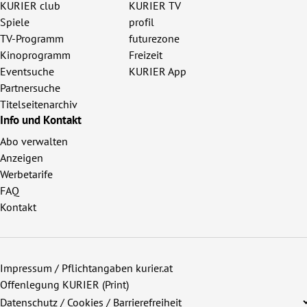
KURIER club
KURIER TV
Spiele
profil
TV-Programm
futurezone
Kinoprogramm
Freizeit
Eventsuche
KURIER App
Partnersuche
Titelseitenarchiv
Info und Kontakt
Abo verwalten
Anzeigen
Werbetarife
FAQ
Kontakt
Impressum / Pflichtangaben kurier.at
Offenlegung KURIER (Print)
Datenschutz / Cookies / Barrierefreiheit