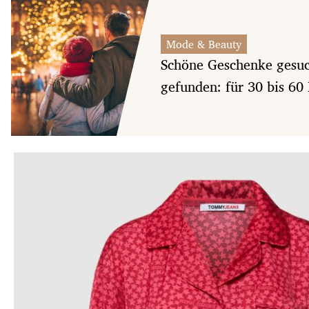
Mode & Beauty
Schöne Geschenke gesu
gefunden: für 30 bis 60