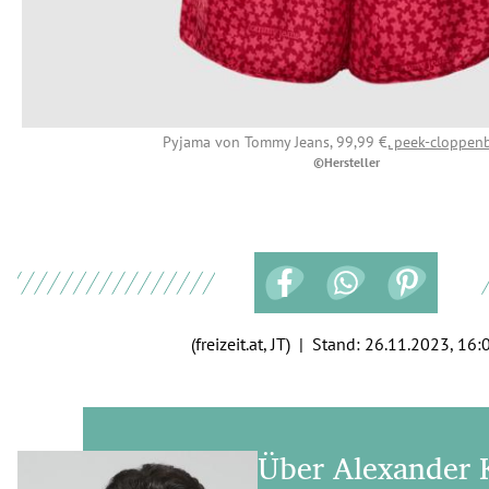
Pyjama von Tommy Jeans, 99,99 €,
peek-cloppenb
©Hersteller
(freizeit.at, JT) | Stand:
26.11.2023, 16:
Über Alexander 