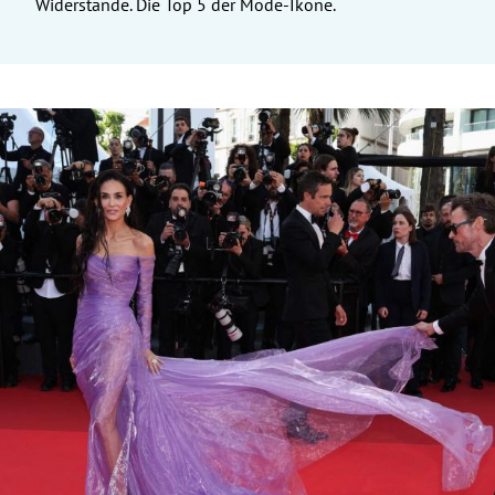
Widerstände. Die Top 5 der Mode-Ikone.