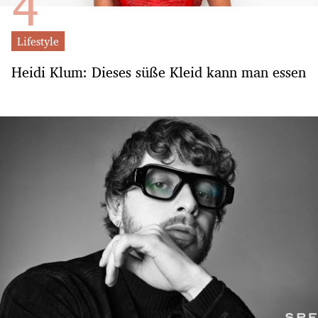
Lifestyle
Heidi Klum: Dieses süße Kleid kann man essen