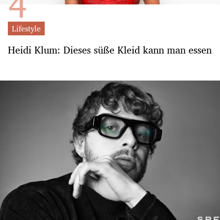
Lifestyle
Heidi Klum: Dieses süße Kleid kann man essen