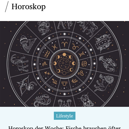
Horoskop
Lifestyle
Horoskop der Woche: Fische brauchen öfter