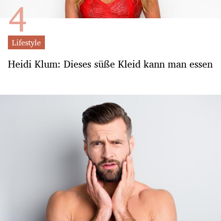
Lifestyle
Heidi Klum: Dieses süße Kleid kann man essen