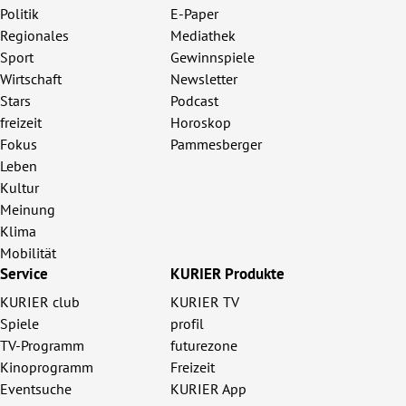
Politik
E-Paper
Regionales
Mediathek
Sport
Gewinnspiele
Wirtschaft
Newsletter
Stars
Podcast
freizeit
Horoskop
Fokus
Pammesberger
Leben
Kultur
Meinung
Klima
Mobilität
Service
KURIER Produkte
KURIER club
KURIER TV
Spiele
profil
TV-Programm
futurezone
Kinoprogramm
Freizeit
Eventsuche
KURIER App