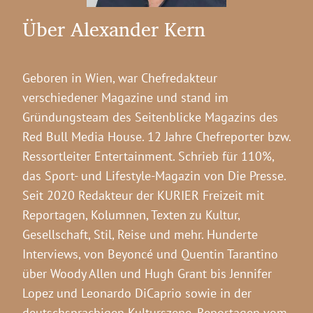
Über Alexander Kern
Geboren in Wien, war Chefredakteur
verschiedener Magazine und stand im
Gründungsteam des Seitenblicke Magazins des
Red Bull Media House. 12 Jahre Chefreporter bzw.
Ressortleiter Entertainment. Schrieb für 110%,
das Sport- und Lifestyle-Magazin von Die Presse.
Seit 2020 Redakteur der KURIER Freizeit mit
Reportagen, Kolumnen, Texten zu Kultur,
Gesellschaft, Stil, Reise und mehr. Hunderte
Interviews, von Beyoncé und Quentin Tarantino
über Woody Allen und Hugh Grant bis Jennifer
Lopez und Leonardo DiCaprio sowie in der
deutschsprachigen Kulturszene. Reportagen vom