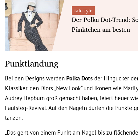
Lifestyle
Der Polka Dot-Trend: So
Pünktchen am besten
Punktlandung
Bei den Designs werden
Polka Dots
der Hingucker der
Klassiker, den Diors „New Look“ und Ikonen wie Mari
Audrey Hepburn groß gemacht haben, feiert heuer wi
Laufsteg-Revival. Auf den Nägeln dürfen die Punkte g
tanzen.
„Das geht von einem Punkt am Nagel bis zu flächende