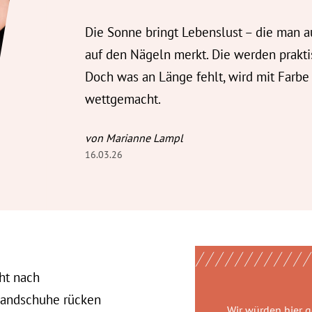
Die Sonne bringt Lebenslust – die man 
auf den Nägeln merkt. Die werden prakti
Doch was an Länge fehlt, wird mit Farbe
wettgemacht.
von Marianne Lampl
16.03.26
ht nach
 Handschuhe rücken
Wir würden hier 