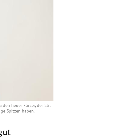
rden heuer kürzer, der Stil
ige Spitzen haben.
gut