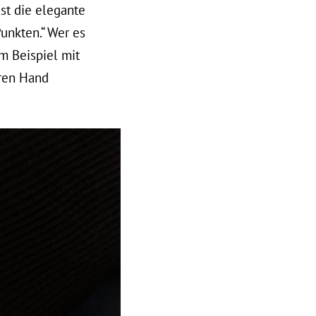
ist die elegante
unkten.“ Wer es
m Beispiel mit
ren Hand