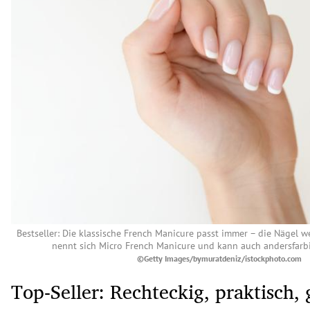
Bestseller: Die klassische French Manicure passt immer – die Nägel we
nennt sich Micro French Manicure und kann auch andersfarb
©Getty Images/bymuratdeniz/istockphoto.com
Top-Seller: Rechteckig, praktisch, 