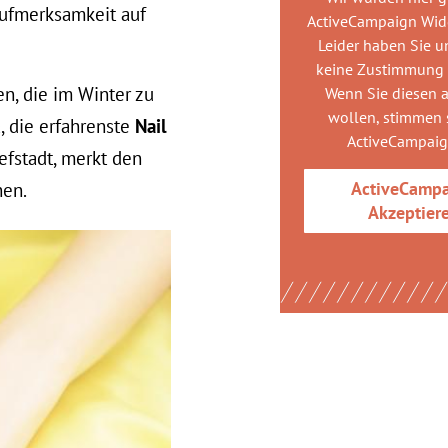
Aufmerksamkeit auf
ActiveCampaign Wid
Leider haben Sie u
keine Zustimmung
en, die im Winter zu
Wenn Sie diesen 
wollen, stimmen s
 die erfahrenste
Nail
ActiveCampai
efstadt, merkt den
ActiveCamp
chen.
Akzeptier