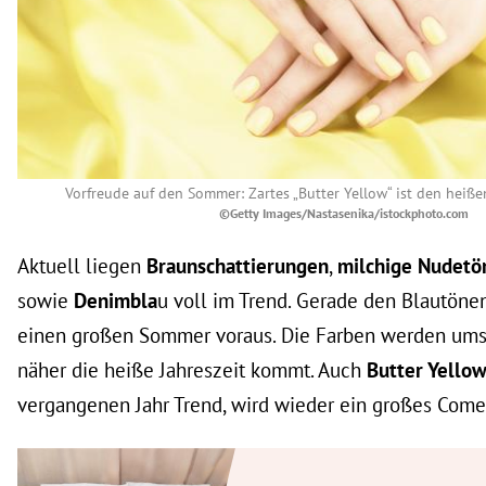
Vorfreude auf den Sommer: Zartes „Butter Yellow“ ist den heiß
©Getty Images/Nastasenika/istockphoto.com
Aktuell liegen
Braunschattierungen
,
milchige Nudetö
sowie
Denimbla
u voll im Trend. Gerade den Blautönen
einen großen Sommer voraus. Die Farben werden ums
näher die heiße Jahreszeit kommt. Auch
Butter Yello
vergangenen Jahr Trend, wird wieder ein großes Come