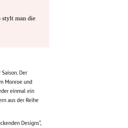
 stylt man die
 Saison. Der
lyn Monroe und
eder einmal ein
ern aus der Reihe
ckenden Designs“,