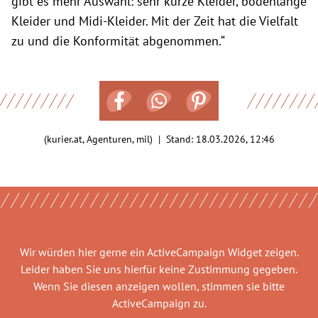
gibt es mehr Auswahl: sehr kurze Kleider, bodenlange
Kleider und Midi-Kleider. Mit der Zeit hat die Vielfalt
zu und die Konformität abgenommen.“
(kurier.at, Agenturen, mil) | Stand:
18.03.2026, 12:46
Wir würden hier gerne
ein ActiveCampaign Widget
zeigen.
Leider haben Sie uns hierfür keine Zustimmung gegeben.
Wenn Sie diesen anzeigen wollen, stimmen sie bitte
ActiveCampaign
zu.