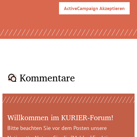
ActiveCampaign
Akzeptieren
Kommentare