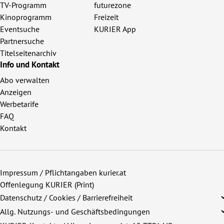
TV-Programm
futurezone
Kinoprogramm
Freizeit
Eventsuche
KURIER App
Partnersuche
Titelseitenarchiv
Info und Kontakt
Abo verwalten
Anzeigen
Werbetarife
FAQ
Kontakt
Impressum / Pflichtangaben kurier.at
Offenlegung KURIER (Print)
Datenschutz / Cookies / Barrierefreiheit
Allg. Nutzungs- und Geschäftsbedingungen