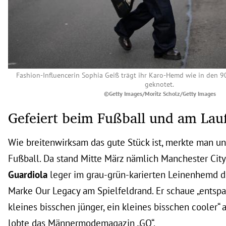
Fashion-Influencerin Sophia Geiß trägt ihr Karo-Hemd wie in den 90
geknotet.
©Getty Images/Moritz Scholz/Getty Images
Gefeiert beim Fußball und am Lau
Wie breitenwirksam das gute Stück ist, merkte man u
Fußball. Da stand Mitte März nämlich Manchester Cit
Guardiola
leger im grau-grün-karierten Leinenhemd 
Marke Our Legacy am Spielfeldrand. Er schaue „entspan
kleines bisschen jünger, ein kleines bisschen cooler“ 
lobte das Männermodemagazin „GQ“.