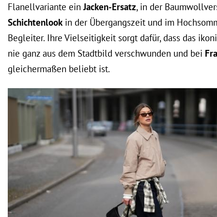
Flanellvariante ein
Jacken-Ersatz
, in der Baumwollvers
Schichtenlook
in der Übergangszeit und im Hochsomm
Begleiter. Ihre Vielseitigkeit sorgt dafür, dass das iko
nie ganz aus dem Stadtbild verschwunden und bei
Fr
gleichermaßen beliebt ist.