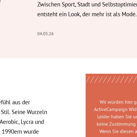
Zwischen Sport, Stadt und Selbstoptimie
entsteht ein Look, der mehr ist als Mode.
04.05.26
efühl aus der
Wir würden hier 
ActiveCampaign Wid
til. Seine Wurzeln
Leider haben Sie u
Aerobic, Lycra und
keine Zustimmung
en 1990ern wurde
Wenn Sie diesen 