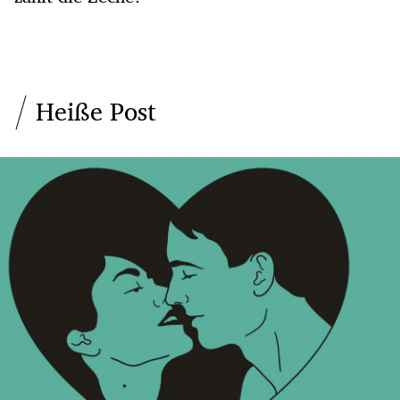
Heiße Post