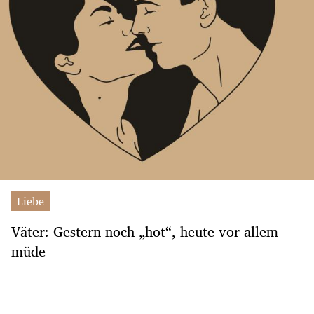
Liebe
Väter: Gestern noch „hot“, heute vor allem
müde