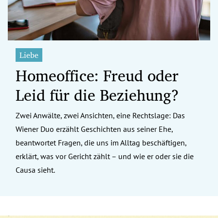
Liebe
Homeoffice: Freud oder
Leid für die Beziehung?
Zwei Anwälte, zwei Ansichten, eine Rechtslage: Das
Wiener Duo erzählt Geschichten aus seiner Ehe,
beantwortet Fragen, die uns im Alltag beschäftigen,
erklärt, was vor Gericht zählt – und wie er oder sie die
Causa sieht.