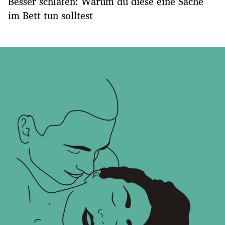
Besser schlafen: Warum du diese eine Sache
im Bett tun solltest