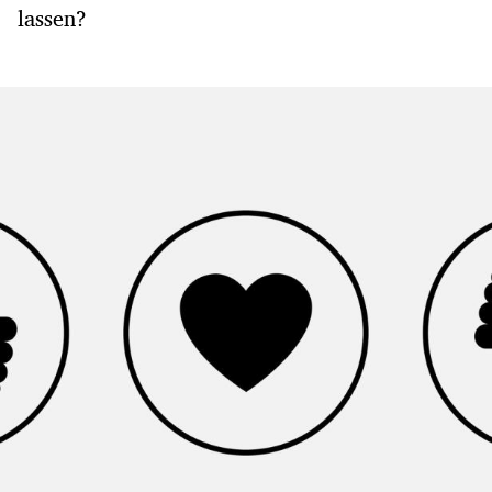
lassen?