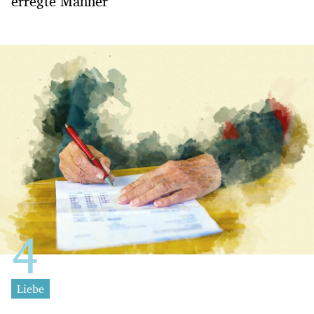
erregte Männer
Liebe