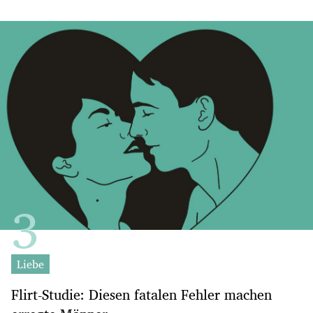
Liebe
Flirt-Studie: Diesen fatalen Fehler machen