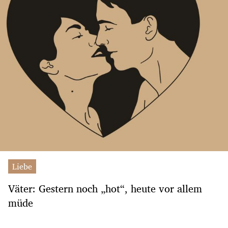
Liebe
Väter: Gestern noch „hot“, heute vor allem
müde