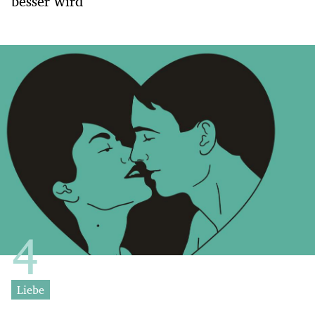
besser wird
Liebe