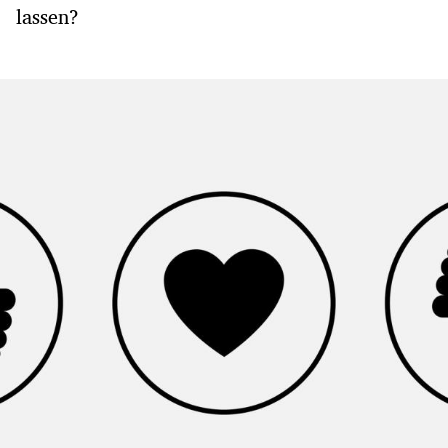
lassen?