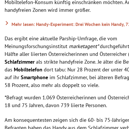
Mobiltelefon-Konsum künftig einschränken möchten. 
handyfreien Zonen wird immer größer.
Mehr lesen: Handy-Experiment: Drei Wochen kein Handy, 
Das ergibt eine aktuelle Parship-Umfrage, die vom
Meinungsforschungsinstitut
marketagent*
durchgeführt
Hälfte aller liierten Österreicherinnen und Österreicher
Schlafzimmer
als strikte handyfreie Zone. Je älter die B
das
Mobiltelefon
dort tabu: Nur 28 Prozent der unter 4
auf ihr
Smartphone
im Schlafzimmer, bei älteren Befra
58 Prozent, also mehr als doppelt so viele.
*Befragt wurden 1.069 Österreicherinnen und Österreic
18 und 75 Jahren, davon 739 liierte Personen.
Am konsequentesten zeigen sich die 60- bis 75-Jährigen
Befragten haben das Handy aus dem Schlafzimmer verb