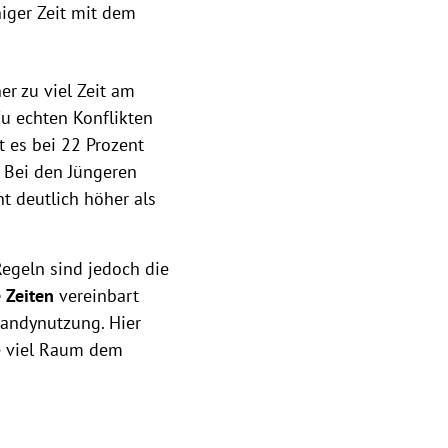
niger Zeit mit dem
er zu viel Zeit am
Zu echten Konflikten
 es bei 22 Prozent
e: Bei den Jüngeren
nt deutlich höher als
Regeln sind jedoch die
 Zeiten
vereinbart
Handynutzung. Hier
ie viel Raum dem