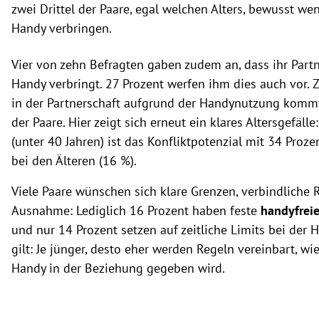
zwei Drittel der Paare, egal welchen Alters, bewusst we
Handy verbringen.
Vier von zehn Befragten gaben zudem an, dass ihr Partn
Handy verbringt. 27 Prozent werfen ihm dies auch vor. 
in der Partnerschaft aufgrund der Handynutzung kommt
der Paare. Hier zeigt sich erneut ein klares Altersgefäll
(unter 40 Jahren) ist das Konfliktpotenzial mit 34 Proze
bei den Älteren (16 %).
Viele Paare wünschen sich klare Grenzen, verbindliche 
Ausnahme: Lediglich 16 Prozent haben feste
handyfreie
und nur 14 Prozent setzen auf zeitliche Limits bei der 
gilt: Je jünger, desto eher werden Regeln vereinbart, w
Handy in der Beziehung gegeben wird.