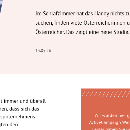
Im Schlafzimmer hat das Handy nichts z
suchen, finden viele Österreicherinnen 
Österreicher. Das zeigt eine neue Studie.
13.05.26
st immer und überall
en, dass sich das
Wir würden hier 
gsunternehmens
ActiveCampaign Wid
gten den
Leider haben Sie u