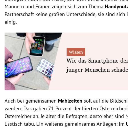
Männern und Frauen zeigen sich zum Thema
Handynut
Partnerschaft keine großen Unterschiede, sie sind sich 
einig.
Wissen
Wie das Smartphone de
junger Menschen schad
Auch bei gemeinsamen
Mahlzeiten
soll auf die Bildsch
werden: Das gaben 71 Prozent der liierten Österreiche
Österreicher an. Je älter die Befragten, desto eher sin
Esstisch tabu. Ein weiteres gemeinsames Anliegen: Im