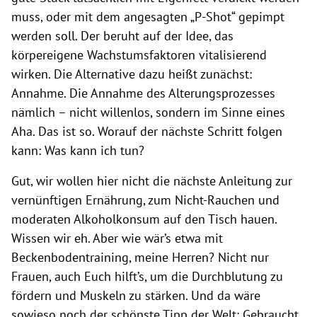
muss, oder mit dem angesagten „P-Shot“ gepimpt
werden soll. Der beruht auf der Idee, das
körpereigene Wachstumsfaktoren vitalisierend
wirken. Die Alternative dazu heißt zunächst:
Annahme. Die Annahme des Alterungsprozesses
nämlich – nicht willenlos, sondern im Sinne eines
Aha. Das ist so. Worauf der nächste Schritt folgen
kann: Was kann ich tun?
Gut, wir wollen hier nicht die nächste Anleitung zur
vernünftigen Ernährung, zum Nicht-Rauchen und
moderaten Alkoholkonsum auf den Tisch hauen.
Wissen wir eh. Aber wie wär’s etwa mit
Beckenbodentraining, meine Herren? Nicht nur
Frauen, auch Euch hilft’s, um die Durchblutung zu
fördern und Muskeln zu stärken. Und da wäre
sowieso noch der schönste Tipp der Welt: Gebraucht