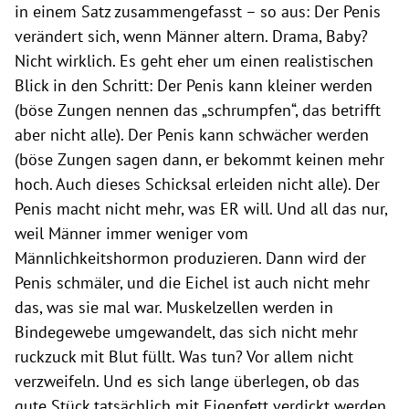
in einem Satz zusammengefasst – so aus: Der Penis
verändert sich, wenn Männer altern. Drama, Baby?
Nicht wirklich. Es geht eher um einen realistischen
Blick in den Schritt: Der Penis kann kleiner werden
(böse Zungen nennen das „schrumpfen“, das betrifft
aber nicht alle). Der Penis kann schwächer werden
(böse Zungen sagen dann, er bekommt keinen mehr
hoch. Auch dieses Schicksal erleiden nicht alle). Der
Penis macht nicht mehr, was ER will. Und all das nur,
weil Männer immer weniger vom
Männlichkeitshormon produzieren. Dann wird der
Penis schmäler, und die Eichel ist auch nicht mehr
das, was sie mal war. Muskelzellen werden in
Bindegewebe umgewandelt, das sich nicht mehr
ruckzuck mit Blut füllt. Was tun? Vor allem nicht
verzweifeln. Und es sich lange überlegen, ob das
gute Stück tatsächlich mit Eigenfett verdickt werden