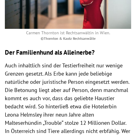
Carmen Thornton ist Rechtsanwältin in Wien.
©Thornton & Kautz Rechtsanwälte
Der Familienhund als Alleinerbe?
Auch inhaltlich sind der Testierfreiheit nur wenige
Grenzen gesetzt. Als Erbe kann jede beliebige
natürliche oder juristische Person eingesetzt werden.
Die Betonung liegt aber auf Person, denn manchmal
kommt es auch vor, dass das geliebte Haustier
bedacht wird. So hinterließ etwa die Hotelerbin
Leona Helmsley ihrer neun Jahre alten
Malteserhündin „Trouble“ stolze 12 Millionen Dollar.
In Österreich sind Tiere allerdings nicht erbfähig. Wer