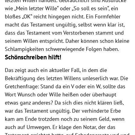
letzten Willen handelt. Gebräuchlich sind Ausdrücke
wie „Mein letzter Wille“ oder „So soll es sein“, ein
bloßes „OK“ reicht hingegen nicht. Ein Formfehler
macht das Testament ungültig, selbst wenn klar ist,
dass das Testament vom Verstorbenen stammt und
seinem Willen entspricht. Daher können schon kleine
Schlampigkeiten schwerwiegende Folgen haben.
Schönschreiben hilft!
Das zeigt auch ein aktueller Fall, in dem die
Bekräftigung des letzten Willens unleserlich war. Die
Gretchenfrage: Stand da ein V oder ein W, sollte das
Wort Wunsch oder Wille heißen oder überhaupt
etwas ganz anderes? Da sich dies nicht klären ließ,
war das Testament ungültig. Der verhinderte Erbe
kam am Ende trotzdem noch zu seinem Geld, wenn
auch auf Umwegen. Er klage den Notar, der das