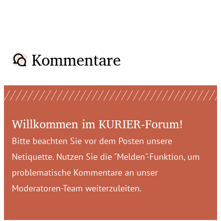
Kommentare