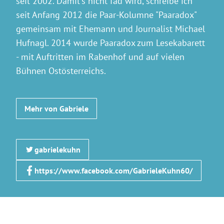
seit 2002. Damit's nicht fad wird, schreibe ich
seit Anfang 2012 die Paar-Kolumne "Paaradox"
gemeinsam mit Ehemann und Journalist Michael
Hufnagl. 2014 wurde Paaradox zum Lesekabarett
- mit Auftritten im Rabenhof und auf vielen
Bühnen Ostösterreichs.
Mehr von Gabriele
gabrielekuhn
https://www.facebook.com/GabrieleKuhn60/