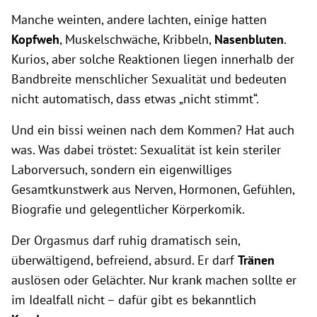
Manche weinten, andere lachten, einige hatten
Kopfweh
, Muskelschwäche, Kribbeln,
Nasenbluten
.
Kurios, aber solche Reaktionen liegen innerhalb der
Bandbreite menschlicher Sexualität und bedeuten
nicht automatisch, dass etwas „nicht stimmt“.
Und ein bissi weinen nach dem Kommen? Hat auch
was. Was dabei tröstet: Sexualität ist kein steriler
Laborversuch, sondern ein eigenwilliges
Gesamtkunstwerk aus Nerven, Hormonen, Gefühlen,
Biografie und gelegentlicher Körperkomik.
Der Orgasmus darf ruhig dramatisch sein,
überwältigend, befreiend, absurd. Er darf
Tränen
auslösen oder Gelächter. Nur krank machen sollte er
im Idealfall nicht – dafür gibt es bekanntlich