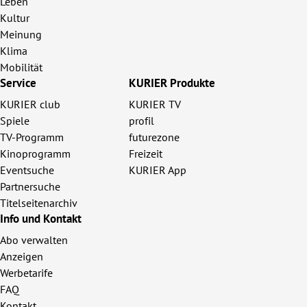
Leben
Kultur
Meinung
Klima
Mobilität
Service
KURIER Produkte
KURIER club
KURIER TV
Spiele
profil
TV-Programm
futurezone
Kinoprogramm
Freizeit
Eventsuche
KURIER App
Partnersuche
Titelseitenarchiv
Info und Kontakt
Abo verwalten
Anzeigen
Werbetarife
FAQ
Kontakt