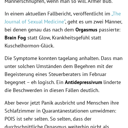
Männerschnupfen, wenn man so will. Armer Bub.
In einem aktuellen Fallbericht, veröffentlicht im
„The
Journal of Sexual Medicine“
, geht es um zwei Männer,
bei denen genau das nach dem
Orgasmus
passierte:
Brain Fog
statt Glow, Krankheitsgefühl statt
Kuschelhormon-Glück.
Die Symptome konnten tagelang anhalten. Dass man
unter solchen Umständen dem Begehren mit der
Begeisterung eines Steuerberaters im Februar
begegnet – eh logisch. Ein
Antidepressivum
linderte
die Beschwerden in diesen Fällen deutlich.
Aber bevor jetzt Panik ausbricht und Menschen ihre
Schlafzimmer in Quarantänestationen umwidmen:
POIS ist sehr selten. So selten, dass der
durchschnittliche Orgasmus weiterhin nicht als